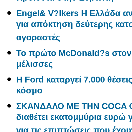
Engel& V?lkers Η Ελλάδα 
για απόκτηση δεύτερης κατο
αγοραστές
Το πρώτο McDonald?s στον
μέλισσες
Η Ford καταργεί 7.000 θέσει
κόσμο
ΣΚΑΝΔΑΛΟ ΜΕ ΤΗΝ COCA CO
διαθέτει εκατομμύρια ευρώ 
για τις επιπτώσεις που έχου