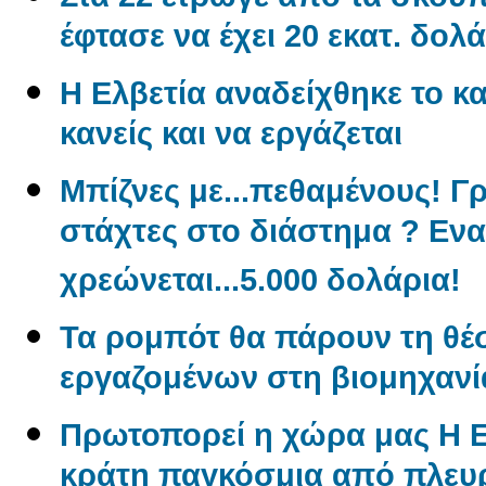
έφτασε να έχει 20 εκατ. δολά
Η Ελβετία αναδείχθηκε το κα
κανείς και να εργάζεται
Μπίζνες με...πεθαμένους! Γ
στάχτες στο διάστημα ? Εν
χρεώνεται...5.000 δολάρια!
Τα ρομπότ θα πάρουν τη θέ
εργαζομένων στη βιομηχανί
Πρωτοπορεί η χώρα μας Η 
κράτη παγκόσμια από πλε