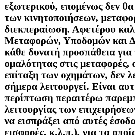
εξωτερικού, επομένως δεν θα
των κινητοποιήσεων, μεταφο
διεκπεραίωση. Αφετέρου καλ
Μεταφορών, Υποδομών και Δ
κάθε δυνατή προσπάθεια για
ομαλότητας στις μεταφορές, 
επίταξη των οχημάτων, δεν λ
σήμερα λειτουργεί. Είναι αυτ
περίπτωση περαιτέρω παρεμ
λειτουργίας των επιχειρήσεων
να εισπράξει από αυτές έσοδ
εισφορές, κ.λ.π.), για τα οπο