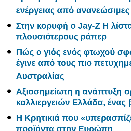
ενέργειας από ανανεώσιμες
Στην κορυφή ο Jay-Z Η λίστα
πλουσιότερους ράπερ
Πώς ο γιός ενός φτωχού σφ
έγινε από τους πιο πετυχημ
Αυστραλίας
Αξιοσημείωτη η ανάπτυξη 
καλλιεργειών Ελλάδα, ένας
Η Κρητικιά που «υπερασπίζε
προϊόντα στην Ευρώπη