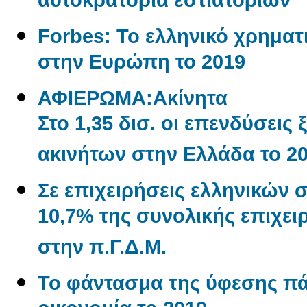
αυτοκρατορία εστιατορίων
Forbes: Το ελληνικό χρηματι
στην Ευρώπη το 2019
ΑΦΙΕΡΩΜΑ:Aκίνητα
Στο 1,35 δισ. οι επενδύσεις
ακινήτων στην Ελλάδα το 2
Σε επιχειρήσεις ελληνικών 
10,7% της συνολικής επιχε
στην π.Γ.Δ.Μ.
Το φάντασμα της ύφεσης π