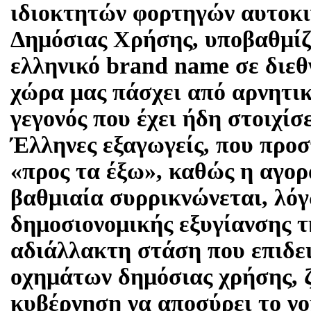
ιδιοκτητών φορτηγών αυτοκι
Δημόσιας Χρήσης, υποβαθμίζ
ελληνικό brand name σε διεθ
χώρα μας πάσχει από αρνητι
γεγονός που έχει ήδη στοιχίσ
Έλληνες εξαγωγείς, που προ
«προς τα έξω», καθώς η αγο
βαθμιαία συρρικνώνεται, λό
δημοσιονομικής εξυγίανσης τ
αδιάλλακτη στάση που επιδει
οχημάτων δημόσιας χρήσης, 
κυβέρνηση να αποσύρει το νο