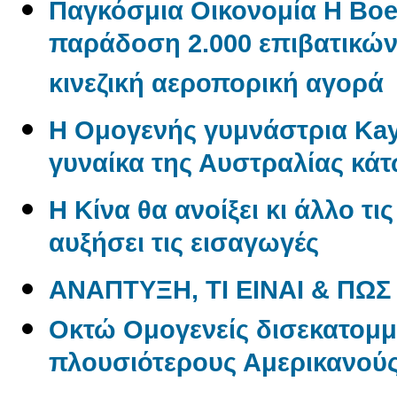
Παγκόσμια Οικονομία Η Boe
παράδοση 2.000 επιβατικώ
κινεζική αεροπορική αγορά
Η Ομογενής γυμνάστρια Kayl
γυναίκα της Αυστραλίας κάτ
Η Κίνα θα ανοίξει κι άλλο τι
αυξήσει τις εισαγωγές
ΑΝΑΠΤΥΞΗ, ΤΙ ΕΙΝΑΙ & ΠΩΣ
Oκτώ Ομογενείς δισεκατομμ
πλουσιότερους Αμερικανού