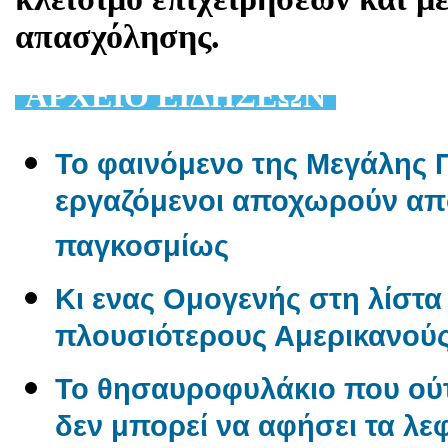
απασχόλησης.
AΡΧΕΙΟ ΕΙΔΗΣΕΩΝ
Το φαινόμενο της Μεγάλης Π
εργαζόμενοι αποχωρούν από
παγκοσμίως
Κι ενας Ομογενής στη λίστα 
πλουσιότερους Αμερικανού
Το θησαυροφυλάκιο που ούτ
δεν μπορεί να αφήσει τα λε