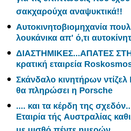
σακχαρούχα αναψυκτικά!!
Aυτοκινητοβιομηχανία πουλ
λουκάνικα απ' ό,τι αυτοκίνη
ΔΙΑΣΤΗΜΙΚΕΣ...ΑΠΑΤΕΣ ΣΤ
κρατική εταιρεία Roskosmo
Σκάνδαλο κινητήρων ντίζελ 
θα πληρώσει η Porsche
.... και τα κέρδη της σχεδόν.
Εταιρία τής Aυστραλίας καθ