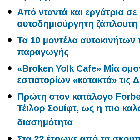
Από νταντά και εργάτρια σε
αυτοδημιούργητη ζάπλουτη
Τα 10 μοντέλα αυτοκινήτων
παραγωγής
«Broken Yolk Cafe» Μία ομο
εστιατορίων «κατακτά» τις 
Πρώτη στον κατάλογο Forbe
Τέιλορ Σουίφτ, ως η πιο κ
διασημότητα
Στα 22 έτρωγε από τα σκουπί