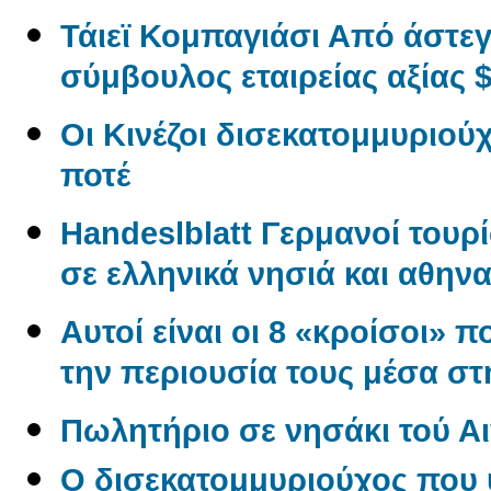
Τάιεϊ Κομπαγιάσι Από άστε
σύμβουλος εταιρείας αξίας $
Οι Κινέζοι δισεκατομμυριού
ποτέ
Handeslblatt Γερμανοί τουρ
σε ελληνικά νησιά και αθηνα
Αυτοί είναι οι 8 «κροίσοι» π
την περιουσία τους μέσα σ
Πωλητήριο σε νησάκι τού Αι
O δισεκατομμυριούχος που 