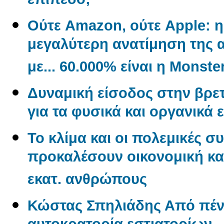
επίπεδο;
Ούτε Amazon, ούτε Apple: η 
μεγαλύτερη ανατίμηση της α
με... 60.000% είναι η Monste
Δυναμική είσοδος στην βρετ
για τα φυσικά και οργανικά 
Το κλίμα και οι πολεμικές σ
προκαλέσουν οικονομική και
εκατ. ανθρώπους
Κώστας Σπηλιάδης Από πένη