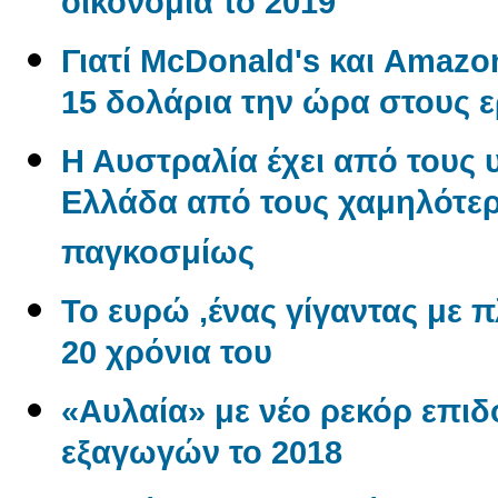
οικονομία το 2019
Γιατί McDonald's και Amaz
15 δολάρια την ώρα στους 
Η Αυστραλία έχει από τους 
Ελλάδα από τους χαμηλότερ
παγκοσμίως
Το ευρώ ,ένας γίγαντας με πλ
20 χρόνια του
«Αυλαία» με νέο ρεκόρ επι
εξαγωγών το 2018