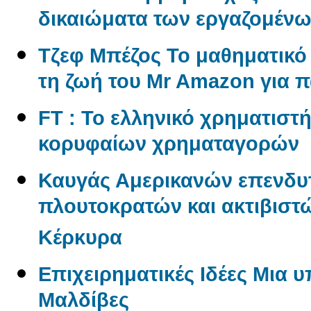
δικαιώματα των εργαζομέν
Tζεφ Μπέζος Το μαθηματικ
τη ζωή του Mr Amazon για 
FT : Το ελληνικό χρηματιστ
κορυφαίων χρηματαγορών
Καυγάς Αμερικανών επενδυ
πλουτοκρατών και ακτιβιστώ
Κέρκυρα
Επιχειρηματικές Ιδέες Μια 
Μαλδίβες