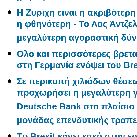
Η Ζυρίχη ειναι η ακριβότερ
η φθηνότερη - Το Λος Άντζελ
μεγαλύτερη αγοραστική δύ
Ολο και περισσότερες βρετα
στη Γερμανία ενόψει του Bre
Σε περικοπή χιλιάδων θέσε
προχωρήσει η μεγαλύτερη γ
Deutsche Bank στο πλαίσιο
μονάδας επενδυτικής τραπε
Tο Βrexit κάνει κακό στην ερ