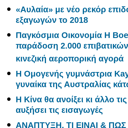
«Αυλαία» με νέο ρεκόρ επι
εξαγωγών το 2018
Παγκόσμια Οικονομία Η Boe
παράδοση 2.000 επιβατικώ
κινεζική αεροπορική αγορά
Η Ομογενής γυμνάστρια Kayl
γυναίκα της Αυστραλίας κάτ
Η Κίνα θα ανοίξει κι άλλο τι
αυξήσει τις εισαγωγές
ΑΝΑΠΤΥΞΗ, ΤΙ ΕΙΝΑΙ & ΠΩΣ