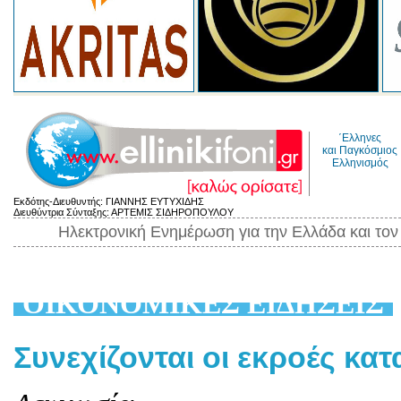
΄Ελληνες
και Παγκόσμιος
Ελληνισμός
Εκδότης-Διευθυντής: ΓΙΑΝΝΗΣ ΕΥΤΥΧΙΔΗΣ
Διευθύντρια Σύνταξης: ΑΡΤΕΜΙΣ ΣΙΔΗΡΟΠΟΥΛΟΥ
Ηλεκτρονική Ενημέρωση για την Ελλάδα και το
ΟΙΚΟΝΟΜΙΚΕΣ ΕΙΔΗΣΕΙΣ
Συνεχίζονται οι εκροές κατ