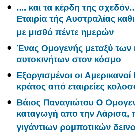
.... και τα κέρδη της σχεδόν.
Εταιρία τής Aυστραλίας καθ
με μισθό πέντε ημερών
Ένας Oμογενής μεταξύ των
αυτοκινήτων στον κόσμο
Εξοργισμένοι οι Αμερικανο
κράτος από εταιρείες κολο
Βάιος Παναγιώτου O Oμογεν
καταγωγή απο την Λάρισα, π
γιγάντιων ρομποτικών δεινο