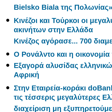
Bielsko Biala της Πολωνίας
Κινέζοι και Τούρκοι οι μεγα
ακινήτων στην Ελλάδα
Κινέζος αγόρασε... 700 δια
O Ρονάλντο και η οικονομί
Εξαγορά αλυσίδας ελληνικώ
Αφρική
Στην Εταιρεία-κοράκι doBan
τις τέσσερις μεγαλύτερες Ελλ
διαχείριση μη εξυπηρετούμ