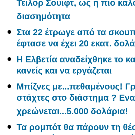
Τέιλορ Σουίφτ, ως η πιο κ
διασημότητα
Στα 22 έτρωγε από τα σκουπί
έφτασε να έχει 20 εκατ. δολά
Η Ελβετία αναδείχθηκε το κα
κανείς και να εργάζεται
Μπίζνες με...πεθαμένους! Γ
στάχτες στο διάστημα ? Εν
χρεώνεται...5.000 δολάρια!
Τα ρομπότ θα πάρουν τη θέ