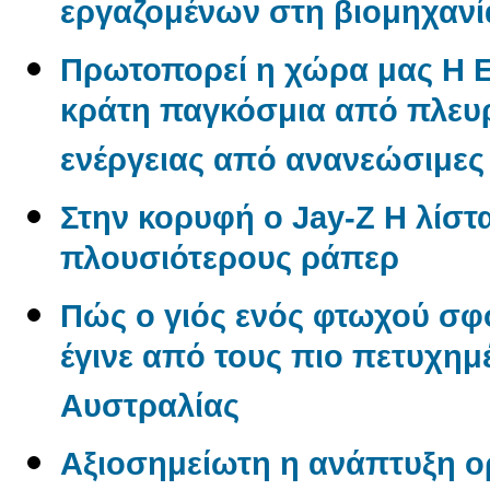
εργαζομένων στη βιομηχανί
Πρωτοπορεί η χώρα μας Η 
κράτη παγκόσμια από πλε
ενέργειας από ανανεώσιμες
Στην κορυφή ο Jay-Z Η λίστα
πλουσιότερους ράπερ
Πώς ο γιός ενός φτωχού σφ
έγινε από τους πιο πετυχημ
Αυστραλίας
Αξιοσημείωτη η ανάπτυξη 