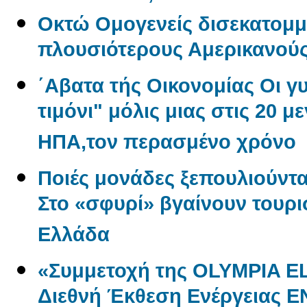
Oκτώ Ομογενείς δισεκατομμ
πλουσιότερους Αμερικανού
΄Αβατα τής Οικονομίας Οι γ
τιμόνι" μόλις μιας στις 20 μ
ΗΠΑ,τον περασμένο χρόνο
Ποιές μονάδες ξεπουλιούντα
Στο «σφυρί» βγαίνουν τουρι
Ελλάδα
«Συμμετοχή της OLYMPIA E
Διεθνή Έκθεση Ενέργειας 