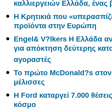
καλλιεργειών Ελλάδα, ένας
Η Κρητικιά που «υπερασπίζε
προϊόντα στην Ευρώπη
Engel& V?lkers Η Ελλάδα 
για απόκτηση δεύτερης κατο
αγοραστές
Το πρώτο McDonald?s στον
μέλισσες
Η Ford καταργεί 7.000 θέσει
κόσμο