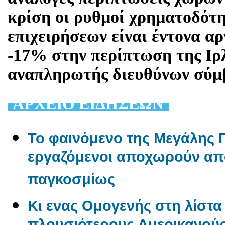
κρίση οι ρυθμοί χρηματοδότ
επιχειρήσεων είναι έντονα αρ
-17% στην περίπτωση της Ιρλ
αναπληρωτής διευθύνων σύμ
AΡΧΕΙΟ ΕΙΔΗΣΕΩΝ
Το φαινόμενο της Μεγάλης Π
εργαζόμενοι αποχωρούν από
παγκοσμίως
Κι ενας Ομογενής στη λίστα 