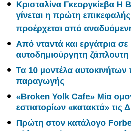
Κρισταλίνα Γκεοργκίεβα Η 
γίνεται η πρώτη επικεφαλή
προέρχεται από αναδυόμενη
Από νταντά και εργάτρια σε
αυτοδημιούργητη ζάπλουτη
Τα 10 μοντέλα αυτοκινήτων
παραγωγής
«Broken Yolk Cafe» Μία ομο
εστιατορίων «κατακτά» τις 
Πρώτη στον κατάλογο Forbe