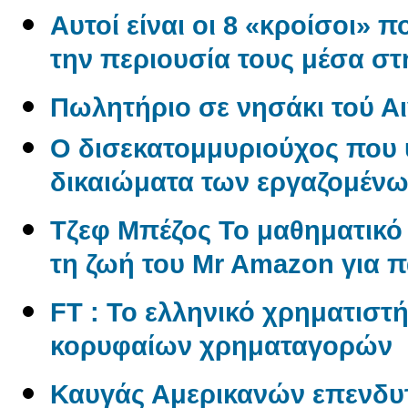
Αυτοί είναι οι 8 «κροίσοι» π
την περιουσία τους μέσα σ
Πωλητήριο σε νησάκι τού Αι
O δισεκατομμυριούχος που 
δικαιώματα των εργαζομέν
Tζεφ Μπέζος Το μαθηματικ
τη ζωή του Mr Amazon για 
FT : Το ελληνικό χρηματιστ
κορυφαίων χρηματαγορών
Καυγάς Αμερικανών επενδυ