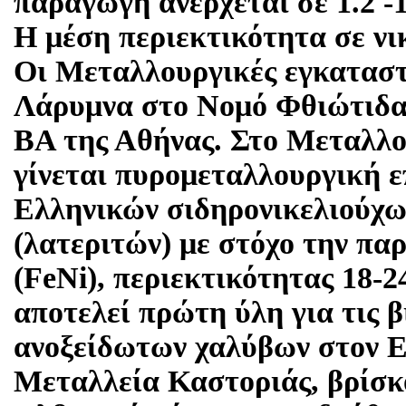
παραγωγή ανέρχεται σε 1.2 -
Η μέση περιεκτικότητα σε νι
Οι Μεταλλουργικές εγκαταστ
Λάρυμνα στο Νομό Φθιώτιδας,
ΒΑ της Αθήνας. Στο Μεταλλο
γίνεται πυρομεταλλουργική 
Ελληνικών σιδηρονικελιούχ
(λατεριτών) με στόχο την πα
(FeNi), περιεκτικότητας 18-2
αποτελεί πρώτη ύλη για τις 
ανοξείδωτων χαλύβων στον 
Μεταλλεία Καστοριάς, βρίσκ