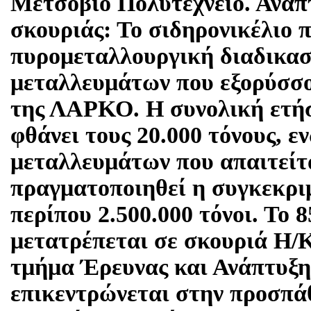
Μετσόβιο Πολυτεχνείο. Ανάπ
σκουριάς: Το σιδηρονικέλιο 
πυρομεταλλουργική διαδικασ
μεταλλευμάτων που εξορύσσ
της ΛΑΡΚΟ. Η συνολική ετήσ
φθάνει τους 20.000 τόνους, ε
μεταλλευμάτων που απαιτείτα
πραγματοποιηθεί η συγκεκρι
περίπου 2.500.000 τόνοι. Το
μετατρέπεται σε σκουριά Η/Κ
τμήμα Έρευνας και Ανάπτυξη
επικεντρώνεται στην προσπά