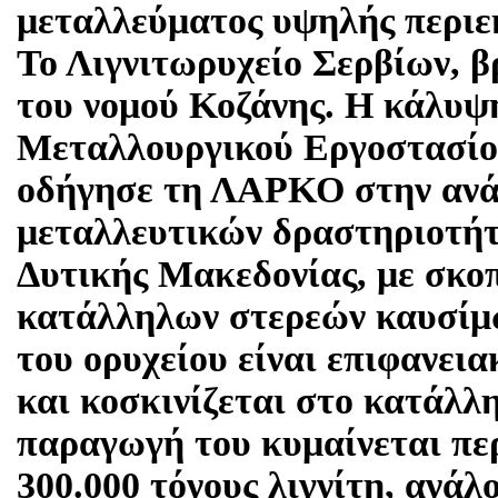
μεταλλεύματος υψηλής περιεκ
Το Λιγνιτωρυχείο Σερβίων, β
του νομού Κοζάνης. Η κάλυψ
Μεταλλουργικού Εργοστασίο
οδήγησε τη ΛΑΡΚΟ στην ανά
μεταλλευτικών δραστηριοτήτ
Δυτικής Μακεδονίας, με σκο
κατάλληλων στερεών καυσίμ
του ορυχείου είναι επιφανεια
και κοσκινίζεται στο κατάλλ
παραγωγή του κυμαίνεται περ
300.000 τόνους λιγνίτη, ανάλ