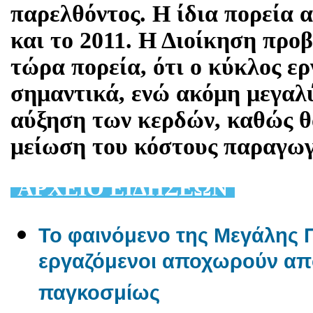
παρελθόντος. Η ίδια πορεία 
και το 2011. Η Διοίκηση προβ
τώρα πορεία, ότι ο κύκλος ε
σημαντικά, ενώ ακόμη μεγαλύ
αύξηση των κερδών, καθώς θα
μείωση του κόστους παραγωγή
AΡΧΕΙΟ ΕΙΔΗΣΕΩΝ
Το φαινόμενο της Μεγάλης Π
εργαζόμενοι αποχωρούν από
παγκοσμίως