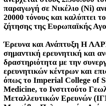
παραγωγή σε Νικέλιο (Ni) ανέ
20000 τόνους και καλύπτει τ
ζήτησης της Ευρωπαϊκής Αγορ
Έρευνα και Ανάπτυξη Η ΛΑΡ
σημαντική ερευνητική και α
δραστηριότητα με την συνεργ
ερευνητικών κέντρων και επ
όπως το Imperial College of 
Medicine, το Ινστιτούτο Γεω
Μεταλλευτικών Ερευνών (ΙΓ