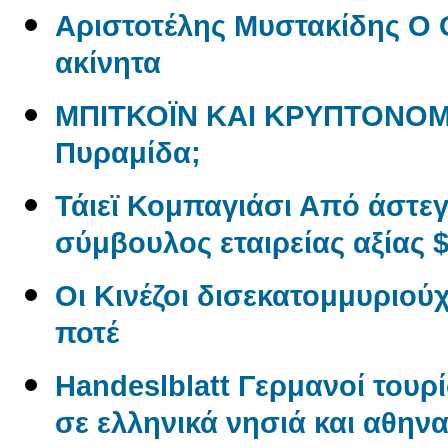
Αριστοτέλης Μυστακίδης Ο 
ακίνητα
ΜΠΙΤΚΟΪΝ ΚΑΙ ΚΡΥΠΤΟΝΟΜ
Πυραμίδα;
Τάιεϊ Κομπαγιάσι Από άστε
σύμβουλος εταιρείας αξίας $
Οι Κινέζοι δισεκατομμυριού
ποτέ
Handeslblatt Γερμανοί τουρ
σε ελληνικά νησιά και αθηνα