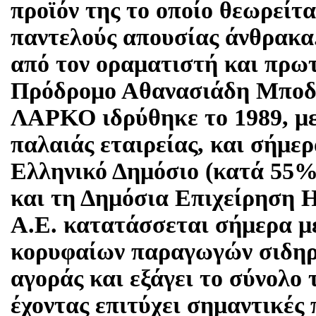
προϊόν της το οποίο θεωρείτ
παντελούς απουσίας άνθρακ
από τον οραματιστή και πρω
Πρόδρομο Αθανασιάδη Μποδο
ΛΑΡΚΟ ιδρύθηκε το 1989, με
παλαιάς εταιρείας, και σήμερ
Ελληνικό Δημόσιο (κατά 55%
και τη Δημόσια Επιχείρηση
Α.Ε. κατατάσσεται σήμερα μ
κορυφαίων παραγωγών σιδηρο
αγοράς και εξάγει το σύνολο
έχοντας επιτύχει σημαντικές