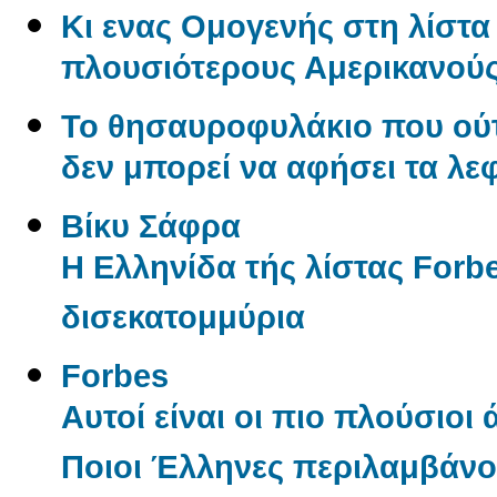
Κι ενας Ομογενής στη λίστα 
πλουσιότερους Αμερικανού
Το θησαυροφυλάκιο που ούτ
δεν μπορεί να αφήσει τα λε
Βίκυ Σάφρα
Η Ελληνίδα τής λίστας Forbe
δισεκατομμύρια
Forbes
Αυτοί είναι οι πιο πλούσιοι
Ποιοι Έλληνες περιλαμβάνον