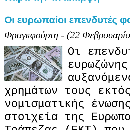
Οι ευρωπαίοι επενδυτές φο
Φραγκφούρτη - (22 Φεβρουαρίο
Οι επενδυ
ευρωζώνης
αυξανόμεν
χρημάτων τους εκτό
νομισματικής ένωση
στοιχεία της Ευρωπ