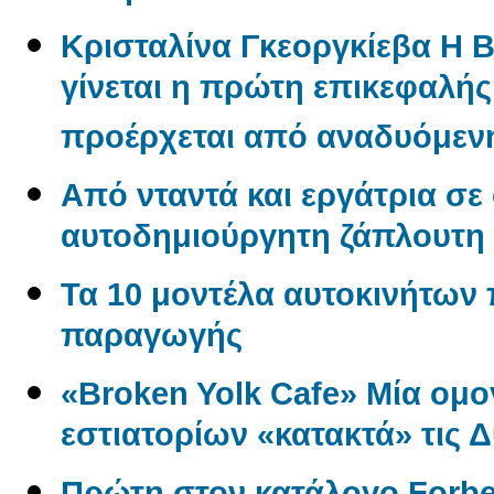
Κρισταλίνα Γκεοργκίεβα Η 
γίνεται η πρώτη επικεφαλή
προέρχεται από αναδυόμενη
Από νταντά και εργάτρια σε
αυτοδημιούργητη ζάπλουτη
Τα 10 μοντέλα αυτοκινήτων
παραγωγής
«Broken Yolk Cafe» Μία ομο
εστιατορίων «κατακτά» τις 
Πρώτη στον κατάλογο Forbe