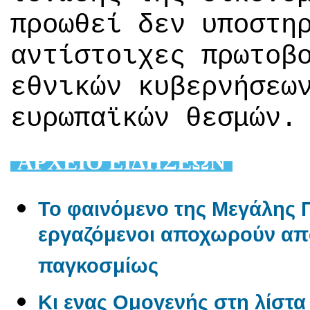
προωθεί δεν υποστη
αντίστοιχες πρωτοβ
εθνικών κυβερνήσεω
ευρωπαϊκών θεσμών.
AΡΧΕΙΟ ΕΙΔΗΣΕΩΝ
Το φαινόμενο της Μεγάλης Π
εργαζόμενοι αποχωρούν από
παγκοσμίως
Κι ενας Ομογενής στη λίστα 