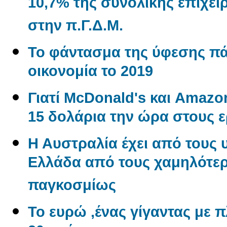
10,7% της συνολικής επιχε
στην π.Γ.Δ.Μ.
Το φάντασμα της ύφεσης π
οικονομία το 2019
Γιατί McDonald's και Amaz
15 δολάρια την ώρα στους 
Η Αυστραλία έχει από τους 
Ελλάδα από τους χαμηλότερ
παγκοσμίως
Το ευρώ ,ένας γίγαντας με πλ