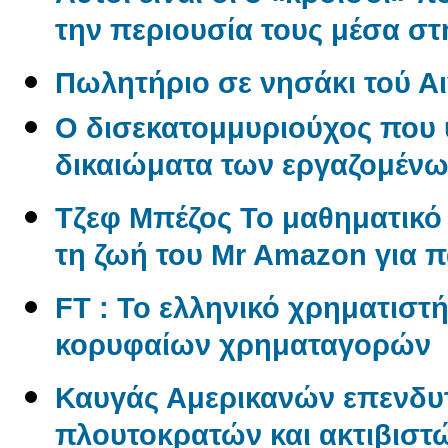
την περιουσία τους μέσα σ
Πωλητήριο σε νησάκι τού Αι
O δισεκατομμυριούχος που 
δικαιώματα των εργαζομέν
Tζεφ Μπέζος Το μαθηματικ
τη ζωή του Mr Amazon για 
FT : Το ελληνικό χρηματιστ
κορυφαίων χρηματαγορών
Καυγάς Αμερικανών επενδυ
πλουτοκρατών και ακτιβιστώ