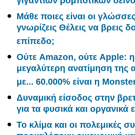
γιγάντιων ρομποτικών δεινο
Μάθε ποιες είναι οι γλώσσε
γνωρίζεις Θέλεις να βρεις δ
επίπεδο;
Ούτε Amazon, ούτε Apple: η 
μεγαλύτερη ανατίμηση της α
με... 60.000% είναι η Monste
Δυναμική είσοδος στην βρετ
για τα φυσικά και οργανικά 
Το κλίμα και οι πολεμικές σ