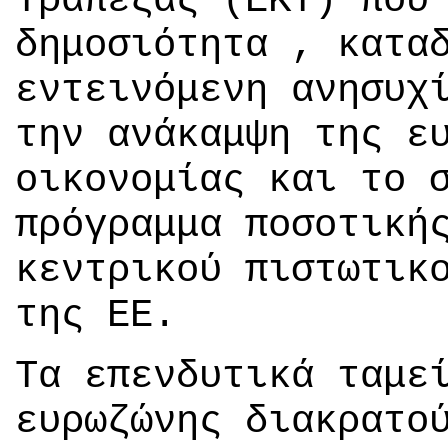
Τράπεζας (ΕΚΤ) που
δημοσιότητα , κατα
εντεινόμενη ανησυχ
την ανάκαμψη της ε
οικονομίας και το 
πρόγραμμα ποσοτική
κεντρικού πιστωτικ
της ΕΕ.
Τα επενδυτικά ταμε
ευρωζώνης διακρατο