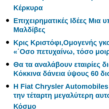
Κέρκυρα
Επιχειρηματικές Ιδέες Μια 
Μαλδίβες
Κρις Κριστόφι,Ομογενής γ
«΄Οσο πετυχαίνω, τόσο μοι
Θα τα αναλάβουν εταιρίες δ
Kόκκινα δάνεια ύψους 60 δ
Η Fiat Chrysler Automobile
την τέταρτη μεγαλύτερη αυτ
Κόσμο