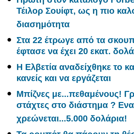
Τέιλορ Σουίφτ, ως η πιο κ
διασημότητα
Στα 22 έτρωγε από τα σκουπί
έφτασε να έχει 20 εκατ. δολά
Η Ελβετία αναδείχθηκε το κα
κανείς και να εργάζεται
Μπίζνες με...πεθαμένους! Γ
στάχτες στο διάστημα ? Εν
χρεώνεται...5.000 δολάρια!