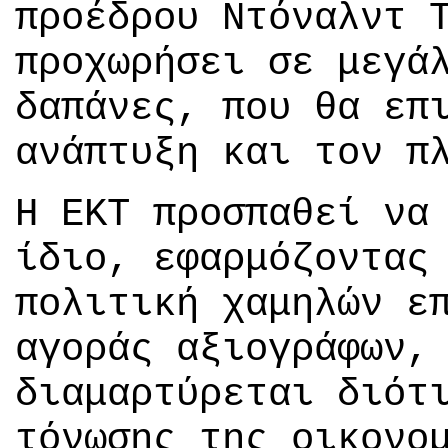
προέδρου Ντόναλντ 
προχωρήσει σε μεγά
δαπάνες, που θα επ
ανάπτυξη και τον π
Η ΕΚΤ προσπαθεί να
ίδιο, εφαρμόζοντας
πολιτική χαμηλών ε
αγοράς αξιογράφων,
διαμαρτύρεται διότ
τόνωσης της οικονο