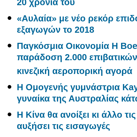
20 χρόνια του
«Αυλαία» με νέο ρεκόρ επι
εξαγωγών το 2018
Παγκόσμια Οικονομία Η Boe
παράδοση 2.000 επιβατικώ
κινεζική αεροπορική αγορά
Η Ομογενής γυμνάστρια Kayl
γυναίκα της Αυστραλίας κάτ
Η Κίνα θα ανοίξει κι άλλο τι
αυξήσει τις εισαγωγές