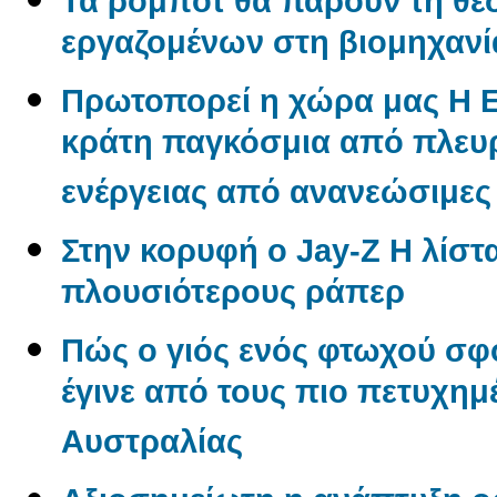
Τα ρομπότ θα πάρουν τη θέ
εργαζομένων στη βιομηχανί
Πρωτοπορεί η χώρα μας Η 
κράτη παγκόσμια από πλε
ενέργειας από ανανεώσιμες
Στην κορυφή ο Jay-Z Η λίστα
πλουσιότερους ράπερ
Πώς ο γιός ενός φτωχού σφ
έγινε από τους πιο πετυχημ
Αυστραλίας