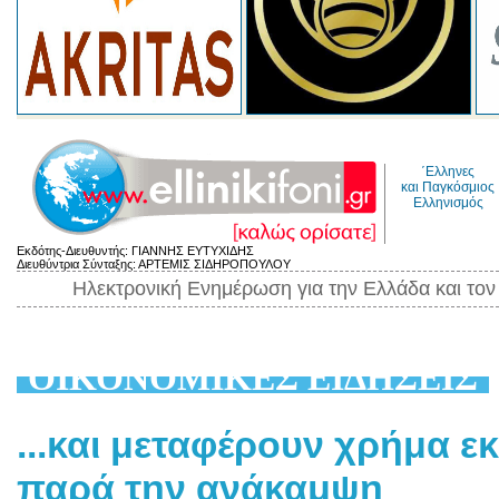
΄Ελληνες
και Παγκόσμιος
Ελληνισμός
Εκδότης-Διευθυντής: ΓΙΑΝΝΗΣ ΕΥΤΥΧΙΔΗΣ
Διευθύντρια Σύνταξης: ΑΡΤΕΜΙΣ ΣΙΔΗΡΟΠΟΥΛΟΥ
Ηλεκτρονική Ενημέρωση για την Ελλάδα και το
ΟΙΚΟΝΟΜΙΚΕΣ ΕΙΔΗΣΕΙΣ
...και μεταφέρουν χρήμα 
παρά την ανάκαμψη