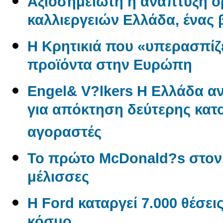
Αξιοσημείωτη η ανάπτυξη 
καλλιεργειών Ελλάδα, ένας
Η Κρητικιά που «υπερασπίζε
προϊόντα στην Ευρώπη
Engel& V?lkers Η Ελλάδα 
για απόκτηση δεύτερης κατο
αγοραστές
Το πρώτο McDonald?s στον
μέλισσες
Η Ford καταργεί 7.000 θέσει