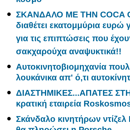
κόσμο
ΣΚΑΝΔΑΛΟ ΜΕ ΤΗΝ COCA CO
διαθέτει εκατομμύρια ευρώ 
για τις επιπτώσεις που έχου
σακχαρούχα αναψυκτικά!!
Aυτοκινητοβιομηχανία πουλ
λουκάνικα απ' ό,τι αυτοκίνη
ΔΙΑΣΤΗΜΙΚΕΣ...ΑΠΑΤΕΣ ΣΤ
κρατική εταιρεία Roskosmo
Σκάνδαλο κινητήρων ντίζελ 