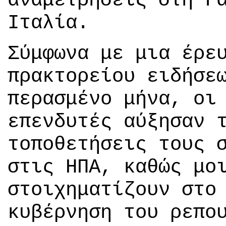
αναμετρήσεις στη Γ
Ιταλία.
Σύμφωνα με μια έρε
πρακτορείου ειδήσε
περασμένο μήνα, οι
επενδυτές αύξησαν 
τοποθετήσεις τους 
στις ΗΠΑ, καθώς μο
στοιχηματίζουν στο
κυβέρνηση του ρεπο