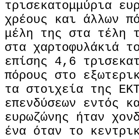
τρισεκατομμύρια ευ
χρέους και άλλων π
μέλη της στα τέλη 
στα χαρτοφυλάκιά τ
επίσης 4,6 τρισεκα
πόρους στο εξωτερι
τα στοιχεία της ΕΚ
επενδύσεων εντός κ
ευρωζώνης ήταν χον
ένα όταν το κεντρι