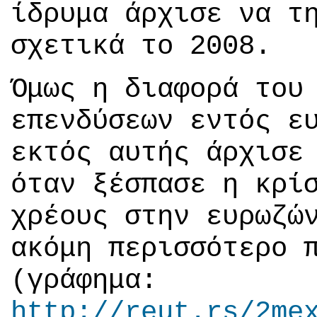
ίδρυμα άρχισε να τ
σχετικά το 2008.
Όμως η διαφορά του
επενδύσεων εντός ε
εκτός αυτής άρχισε
όταν ξέσπασε η κρί
χρέους στην ευρωζώ
ακόμη περισσότερο 
(γράφημα:
http://reut.rs/2me