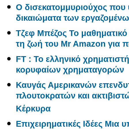
O δισεκατομμυριούχος που 
δικαιώματα των εργαζομέν
Tζεφ Μπέζος Το μαθηματικ
τη ζωή του Mr Amazon για 
FT : Το ελληνικό χρηματιστ
κορυφαίων χρηματαγορών
Καυγάς Αμερικανών επενδυ
πλουτοκρατών και ακτιβιστώ
Κέρκυρα
Επιχειρηματικές Ιδέες Μια 