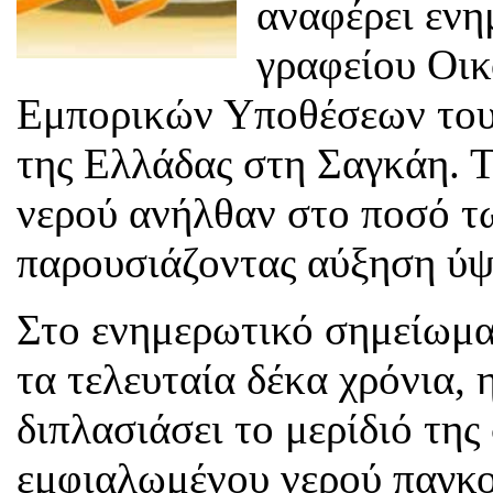
αναφέρει ενη
γραφείου Οικ
Εμπορικών Υποθέσεων του 
της Ελλάδας στη Σαγκάη. Τ
νερού ανήλθαν στο ποσό τ
παρουσιάζοντας αύξηση ύ
Στο ενημερωτικό σημείωμα
τα τελευταία δέκα χρόνια, 
διπλασιάσει το μερίδιό της
εμφιαλωμένου νερού παγκο