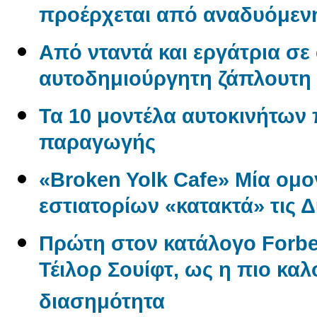
προέρχεται από αναδυόμενη
Από νταντά και εργάτρια σε
αυτοδημιούργητη ζάπλουτη
Τα 10 μοντέλα αυτοκινήτων
παραγωγής
«Broken Yolk Cafe» Μία ομο
εστιατορίων «κατακτά» τις 
Πρώτη στον κατάλογο Forbe
Τέιλορ Σουίφτ, ως η πιο κ
διασημότητα