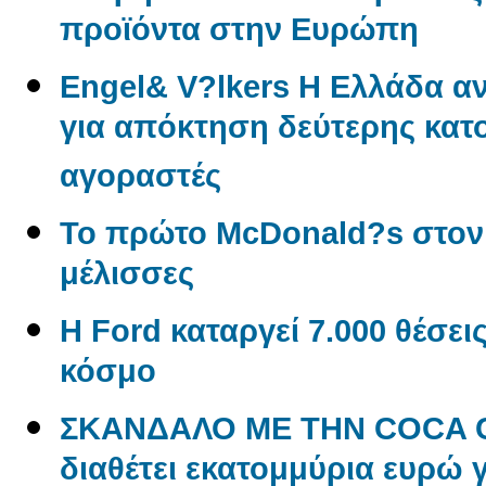
προϊόντα στην Ευρώπη
Engel& V?lkers Η Ελλάδα 
για απόκτηση δεύτερης κατο
αγοραστές
Το πρώτο McDonald?s στον
μέλισσες
Η Ford καταργεί 7.000 θέσει
κόσμο
ΣΚΑΝΔΑΛΟ ΜΕ ΤΗΝ COCA CO
διαθέτει εκατομμύρια ευρώ 