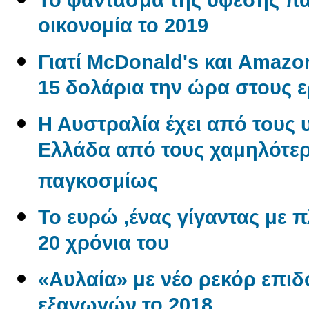
οικονομία το 2019
Γιατί McDonald's και Amaz
15 δολάρια την ώρα στους 
Η Αυστραλία έχει από τους 
Ελλάδα από τους χαμηλότερ
παγκοσμίως
Το ευρώ ,ένας γίγαντας με πλ
20 χρόνια του
«Αυλαία» με νέο ρεκόρ επι
εξαγωγών το 2018