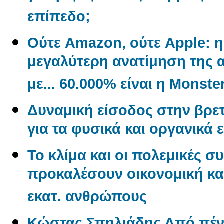
επίπεδο;
Ούτε Amazon, ούτε Apple: η 
μεγαλύτερη ανατίμηση της α
με... 60.000% είναι η Monste
Δυναμική είσοδος στην βρετ
για τα φυσικά και οργανικά 
Το κλίμα και οι πολεμικές σ
προκαλέσουν οικονομική και
εκατ. ανθρώπους
Κώστας Σπηλιάδης Από πένη