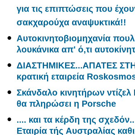
για τις επιπτώσεις που έχου
σακχαρούχα αναψυκτικά!!
Aυτοκινητοβιομηχανία πουλ
λουκάνικα απ' ό,τι αυτοκίνη
ΔΙΑΣΤΗΜΙΚΕΣ...ΑΠΑΤΕΣ ΣΤ
κρατική εταιρεία Roskosmo
Σκάνδαλο κινητήρων ντίζελ 
θα πληρώσει η Porsche
.... και τα κέρδη της σχεδόν.
Εταιρία τής Aυστραλίας καθ