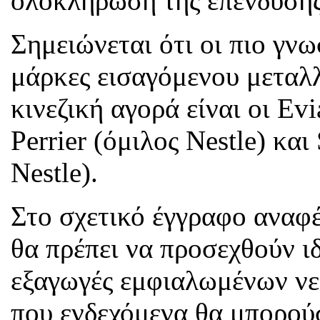
ολοκλήρωση της επένδυσης
Σημειώνεται ότι οι πιο γνω
μάρκες εισαγόμενου μεταλ
κινεζική αγορά είναι οι Ev
Perrier (όμιλος Nestle) και
Nestle).
Στο σχετικό έγγραφο αναφέ
θα πρέπει να προσεχθούν ιδ
εξαγωγές εμφιαλωμένων νε
που ενδεχόμενα θα μπορού