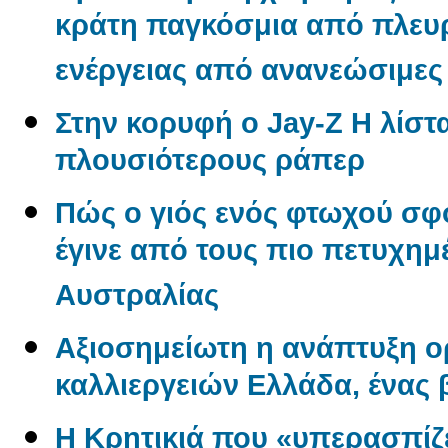
κράτη παγκόσμια από πλε
ενέργειας από ανανεώσιμες
Στην κορυφή ο Jay-Z Η λίστα
πλουσιότερους ράπερ
Πώς ο γιός ενός φτωχού σφ
έγινε από τους πιο πετυχημ
Αυστραλίας
Αξιοσημείωτη η ανάπτυξη 
καλλιεργειών Ελλάδα, ένας
Η Κρητικιά που «υπερασπίζε