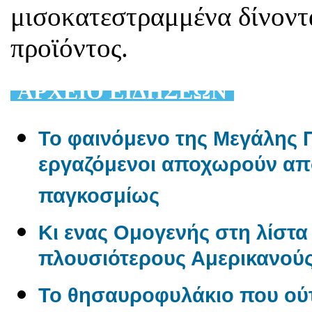
μισοκατεστραμμένα δίνοντ
προϊόντος.
AΡΧΕΙΟ ΕΙΔΗΣΕΩΝ
Το φαινόμενο της Μεγάλης Π
εργαζόμενοι αποχωρούν από
παγκοσμίως
Κι ενας Ομογενής στη λίστα 
πλουσιότερους Αμερικανού
Το θησαυροφυλάκιο που ούτ