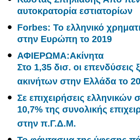
αυτοκρατορία εστιατορίων
Forbes: Το ελληνικό χρηματι
στην Ευρώπη το 2019
ΑΦΙΕΡΩΜΑ:Aκίνητα
Στο 1,35 δισ. οι επενδύσεις
ακινήτων στην Ελλάδα το 2
Σε επιχειρήσεις ελληνικών 
10,7% της συνολικής επιχε
στην π.Γ.Δ.Μ.
Το φάντασμα της ύφεσης π