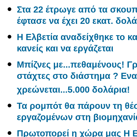
Στα 22 έτρωγε από τα σκουπί
έφτασε να έχει 20 εκατ. δολά
Η Ελβετία αναδείχθηκε το κα
κανείς και να εργάζεται
Μπίζνες με...πεθαμένους! Γ
στάχτες στο διάστημα ? Εν
χρεώνεται...5.000 δολάρια!
Τα ρομπότ θα πάρουν τη θέ
εργαζομένων στη βιομηχανί
Πρωτοπορεί η χώρα μας Η 