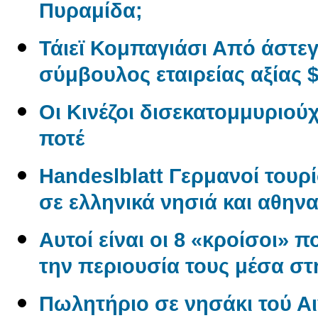
Πυραμίδα;
Τάιεϊ Κομπαγιάσι Από άστε
σύμβουλος εταιρείας αξίας $
Οι Κινέζοι δισεκατομμυριού
ποτέ
Handeslblatt Γερμανοί τουρ
σε ελληνικά νησιά και αθηνα
Αυτοί είναι οι 8 «κροίσοι» π
την περιουσία τους μέσα σ
Πωλητήριο σε νησάκι τού Αι