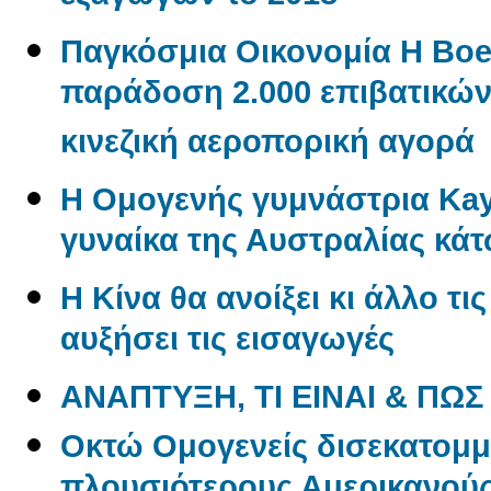
Παγκόσμια Οικονομία Η Boe
παράδοση 2.000 επιβατικώ
κινεζική αεροπορική αγορά
Η Ομογενής γυμνάστρια Kayl
γυναίκα της Αυστραλίας κάτ
Η Κίνα θα ανοίξει κι άλλο τι
αυξήσει τις εισαγωγές
ΑΝΑΠΤΥΞΗ, ΤΙ ΕΙΝΑΙ & ΠΩΣ
Oκτώ Ομογενείς δισεκατομμ