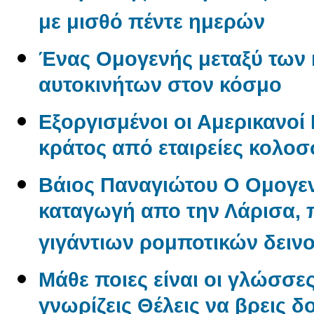
με μισθό πέντε ημερών
Ένας Oμογενής μεταξύ των
αυτοκινήτων στον κόσμο
Εξοργισμένοι οι Αμερικανο
κράτος από εταιρείες κολο
Βάιος Παναγιώτου O Oμογεν
καταγωγή απο την Λάρισα, π
γιγάντιων ρομποτικών δεινο
Μάθε ποιες είναι οι γλώσσε
γνωρίζεις Θέλεις να βρεις δ