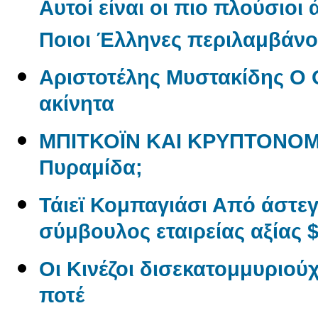
Αυτοί είναι οι πιο πλούσιοι
Ποιοι Έλληνες περιλαμβάνον
Αριστοτέλης Μυστακίδης Ο 
ακίνητα
ΜΠΙΤΚΟΪΝ ΚΑΙ ΚΡΥΠΤΟΝΟΜ
Πυραμίδα;
Τάιεϊ Κομπαγιάσι Από άστε
σύμβουλος εταιρείας αξίας $
Οι Κινέζοι δισεκατομμυριού
ποτέ