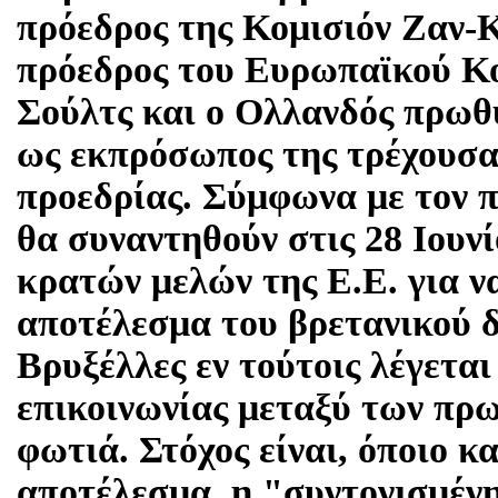
πρόεδρος της Κομισιόν Ζαν-Κ
πρόεδρος του Ευρωπαϊκού Κ
Σούλτς και ο Ολλανδός πρω
ως εκπρόσωπος της τρέχουσ
προεδρίας. Σύμφωνα με τον 
θα συναντηθούν στις 28 Ιουνί
κρατών μελών της Ε.Ε. για ν
αποτέλεσμα του βρετανικού 
Βρυξέλλες εν τούτοις λέγετα
επικοινωνίας μεταξύ των πρ
φωτιά. Στόχος είναι, όποιο κα
αποτέλεσμα, η "συντονισμένη