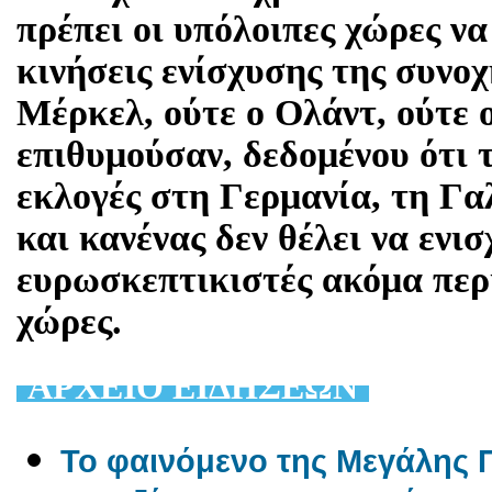
πρέπει οι υπόλοιπες χώρες ν
κινήσεις ενίσχυσης της συνοχ
Μέρκελ, ούτε ο Ολάντ, ούτε 
επιθυμούσαν, δεδομένου ότι τ
εκλογές στη Γερμανία, τη Γα
και κανένας δεν θέλει να ενισ
ευρωσκεπτικιστές ακόμα περι
χώρες.
AΡΧΕΙΟ ΕΙΔΗΣΕΩΝ
Το φαινόμενο της Μεγάλης Π