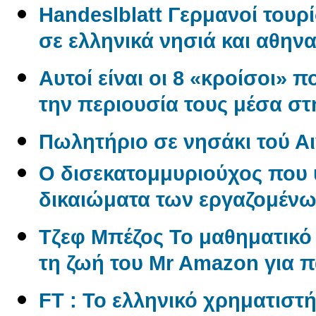
Handeslblatt Γερμανοί τουρ
σε ελληνικά νησιά και αθηνα
Αυτοί είναι οι 8 «κροίσοι» π
την περιουσία τους μέσα σ
Πωλητήριο σε νησάκι τού Αι
O δισεκατομμυριούχος που 
δικαιώματα των εργαζομέν
Tζεφ Μπέζος Το μαθηματικ
τη ζωή του Mr Amazon για 
FT : Το ελληνικό χρηματιστ