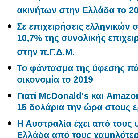
ακινήτων στην Ελλάδα το 2
Σε επιχειρήσεις ελληνικών 
10,7% της συνολικής επιχε
στην π.Γ.Δ.Μ.
Το φάντασμα της ύφεσης π
οικονομία το 2019
Γιατί McDonald's και Amaz
15 δολάρια την ώρα στους 
Η Αυστραλία έχει από τους 
Ελλάδα από τους χαμηλότερ