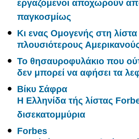
εργαζόμενοι αποχωρούν από
παγκοσμίως
Κι ενας Ομογενής στη λίστα 
πλουσιότερους Αμερικανού
Το θησαυροφυλάκιο που ούτ
δεν μπορεί να αφήσει τα λε
Βίκυ Σάφρα
Η Ελληνίδα τής λίστας Forbe
δισεκατομμύρια
Forbes