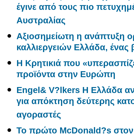
έγινε από τους πιο πετυχημ
Αυστραλίας
Αξιοσημείωτη η ανάπτυξη 
καλλιεργειών Ελλάδα, ένας
Η Κρητικιά που «υπερασπίζε
προϊόντα στην Ευρώπη
Engel& V?lkers Η Ελλάδα 
για απόκτηση δεύτερης κατο
αγοραστές
Το πρώτο McDonald?s στον