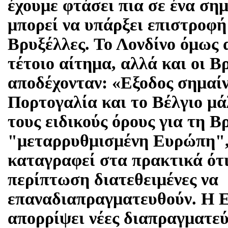
έχουμε φτάσει πια σε ένα σημ
μπορεί να υπάρξει επιστροφή
Βρυξέλλες. Το Λονδίνο όμως 
τέτοιο αίτημα, αλλά και οι Β
αποδέχονταν: «Eξοδος σημαίνε
Πορτογαλία και το Βέλγιο μά
τους ειδικούς όρους για τη Β
"μεταρρυθμισμένη Ευρώπη", 
καταγραφεί στα πρακτικά ότι 
περίπτωση διατεθειμένες να
επαναδιαπραγματευθούν. Η Ε
απορρίψει νέες διαπραγματεύ