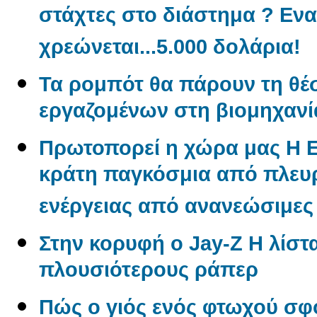
στάχτες στο διάστημα ? Εν
χρεώνεται...5.000 δολάρια!
Τα ρομπότ θα πάρουν τη θέ
εργαζομένων στη βιομηχανί
Πρωτοπορεί η χώρα μας Η 
κράτη παγκόσμια από πλε
ενέργειας από ανανεώσιμες
Στην κορυφή ο Jay-Z Η λίστα
πλουσιότερους ράπερ
Πώς ο γιός ενός φτωχού σφ