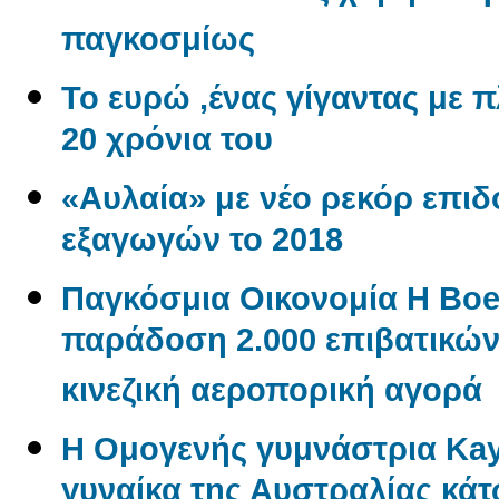
παγκοσμίως
Το ευρώ ,ένας γίγαντας με πλ
20 χρόνια του
«Αυλαία» με νέο ρεκόρ επι
εξαγωγών το 2018
Παγκόσμια Οικονομία Η Boe
παράδοση 2.000 επιβατικώ
κινεζική αεροπορική αγορά
Η Ομογενής γυμνάστρια Kayl
γυναίκα της Αυστραλίας κάτ