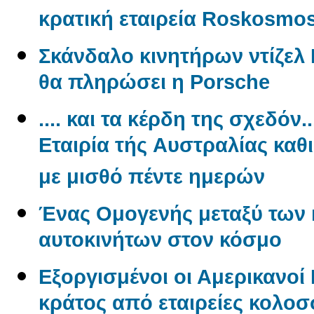
κρατική εταιρεία Roskosmo
Σκάνδαλο κινητήρων ντίζελ 
θα πληρώσει η Porsche
.... και τα κέρδη της σχεδόν.
Εταιρία τής Aυστραλίας καθ
με μισθό πέντε ημερών
Ένας Oμογενής μεταξύ των
αυτοκινήτων στον κόσμο
Εξοργισμένοι οι Αμερικανο
κράτος από εταιρείες κολο