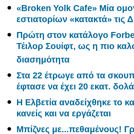
«Broken Yolk Cafe» Μία ομο
εστιατορίων «κατακτά» τις 
Πρώτη στον κατάλογο Forbe
Τέιλορ Σουίφτ, ως η πιο κ
διασημότητα
Στα 22 έτρωγε από τα σκουπί
έφτασε να έχει 20 εκατ. δολά
Η Ελβετία αναδείχθηκε το κα
κανείς και να εργάζεται
Μπίζνες με...πεθαμένους! Γ