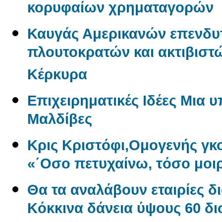
κορυφαίων χρηματαγορών
Καυγάς Αμερικανών επενδυ
πλουτοκρατών και ακτιβιστώ
Κέρκυρα
Επιχειρηματικές Ιδέες Μια 
Μαλδίβες
Κρις Κριστόφι,Ομογενής γ
«΄Οσο πετυχαίνω, τόσο μοι
Θα τα αναλάβουν εταιρίες δ
Kόκκινα δάνεια ύψους 60 δ