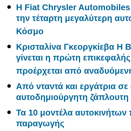
Η Fiat Chrysler Automobile
την τέταρτη μεγαλύτερη αυτ
Κόσμο
Κρισταλίνα Γκεοργκίεβα Η 
γίνεται η πρώτη επικεφαλή
προέρχεται από αναδυόμενη
Από νταντά και εργάτρια σε
αυτοδημιούργητη ζάπλουτη
Τα 10 μοντέλα αυτοκινήτων
παραγωγής