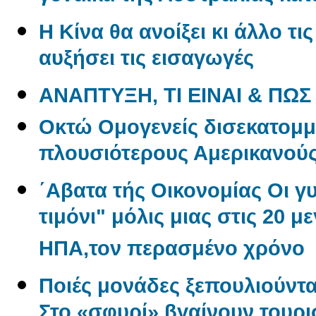
Η Κίνα θα ανοίξει κι άλλο τι
αυξήσει τις εισαγωγές
ΑΝΑΠΤΥΞΗ, ΤΙ ΕΙΝΑΙ & ΠΩΣ
Oκτώ Ομογενείς δισεκατομμ
πλουσιότερους Αμερικανού
΄Αβατα τής Οικονομίας Οι γ
τιμόνι" μόλις μιας στις 20 μ
ΗΠΑ,τον περασμένο χρόνο
Ποιές μονάδες ξεπουλιούντα
Στο «σφυρί» βγαίνουν τουρι