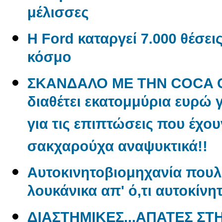
μέλισσες
Η Ford καταργεί 7.000 θέσει
κόσμο
ΣΚΑΝΔΑΛΟ ΜΕ ΤΗΝ COCA CO
διαθέτει εκατομμύρια ευρώ 
για τις επιπτώσεις που έχου
σακχαρούχα αναψυκτικά!!
Aυτοκινητοβιομηχανία πουλ
λουκάνικα απ' ό,τι αυτοκίνη
ΔΙΑΣΤΗΜΙΚΕΣ...ΑΠΑΤΕΣ ΣΤ