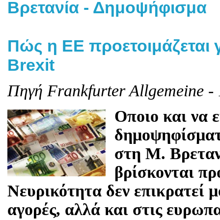
Βρετανία - Δημοψήφισμα
Πώς η ΕΕ προετοιμάζεται γ
Brexit
Πηγή Frankfurter Allgemeine -
Oποιο και να 
δημοψηφίσματο
στη Μ. Βρεταν
βρίσκονται πρ
Νευρικότητα δεν επικρατεί μό
αγορές, αλλά και στις ευρωπ