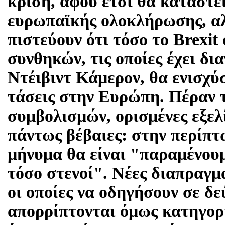
κρίση, αφού έτσι θα καταστε
ευρωπαϊκής ολοκλήρωσης, αλλ
πιστεύουν ότι τόσο το Brexit
συνθηκών, τις οποίες έχει δι
Ντέιβιντ Κάμερον, θα ενισχύσ
τάσεις στην Ευρώπη. Πέραν τ
συμβολισμών, ορισμένες εξελ
πάντως βέβαιες: στην περίπτ
μήνυμα θα είναι "παραμένουμ
τόσο στενοί". Νέες διαπραγμ
οι οποίες να οδηγήσουν σε 
απορρίπτονται όμως κατηγορ