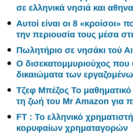
σε ελληνικά νησιά και αθηνα
Αυτοί είναι οι 8 «κροίσοι» π
την περιουσία τους μέσα σ
Πωλητήριο σε νησάκι τού Αι
O δισεκατομμυριούχος που 
δικαιώματα των εργαζομέν
Tζεφ Μπέζος Το μαθηματικ
τη ζωή του Mr Amazon για 
FT : Το ελληνικό χρηματιστ
κορυφαίων χρηματαγορών