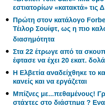
εστιατορίων «κατακτά» τις 
Πρώτη στον κατάλογο Forbe
Τέιλορ Σουίφτ, ως η πιο κ
διασημότητα
Στα 22 έτρωγε από τα σκουπί
έφτασε να έχει 20 εκατ. δολά
Η Ελβετία αναδείχθηκε το κα
κανείς και να εργάζεται
Μπίζνες με...πεθαμένους! Γ
στάχτες στο διάστημα ? Εν