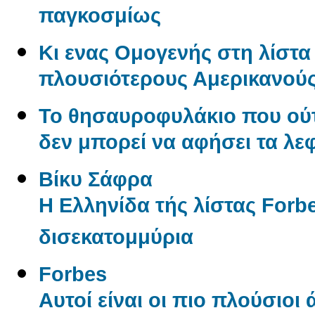
παγκοσμίως
Κι ενας Ομογενής στη λίστα 
πλουσιότερους Αμερικανού
Το θησαυροφυλάκιο που ούτ
δεν μπορεί να αφήσει τα λε
Βίκυ Σάφρα
Η Ελληνίδα τής λίστας Forbe
δισεκατομμύρια
Forbes
Αυτοί είναι οι πιο πλούσιοι