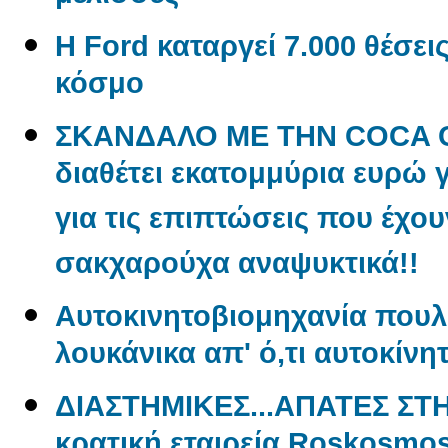
Η Ford καταργεί 7.000 θέσει
κόσμο
ΣΚΑΝΔΑΛΟ ΜΕ ΤΗΝ COCA CO
διαθέτει εκατομμύρια ευρώ 
για τις επιπτώσεις που έχου
σακχαρούχα αναψυκτικά!!
Aυτοκινητοβιομηχανία πουλ
λουκάνικα απ' ό,τι αυτοκίνη
ΔΙΑΣΤΗΜΙΚΕΣ...ΑΠΑΤΕΣ ΣΤ
κρατική εταιρεία Roskosmo