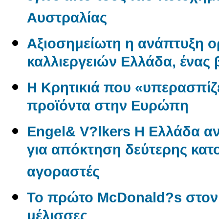
Αυστραλίας
Αξιοσημείωτη η ανάπτυξη 
καλλιεργειών Ελλάδα, ένας
Η Κρητικιά που «υπερασπίζε
προϊόντα στην Ευρώπη
Engel& V?lkers Η Ελλάδα 
για απόκτηση δεύτερης κατο
αγοραστές
Το πρώτο McDonald?s στον
μέλισσες