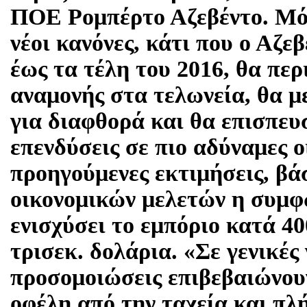
ΠΟΕ Ρομπέρτο Αζεβέντο. Μόλ
νέοι κανόνες, κάτι που ο Αζεβ
έως τα τέλη του 2016, θα περ
αναμονής στα τελωνεία, θα μ
για διαφθορά και θα επισπευσ
επενδύσεις σε πιο αδύναμες 
προηγούμενες εκτιμήσεις, βά
οικονομικών μελετών η συμφ
ενισχύσει το εμπόριο κατά 40
τρισεκ. δολάρια. «Σε γενικές 
προσομοιώσεις επιβεβαιώνουν
οφέλη από την ταχεία και πλ