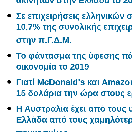
ακινήτων στην Ελλάδα το 2
Σε επιχειρήσεις ελληνικών 
10,7% της συνολικής επιχε
στην π.Γ.Δ.Μ.
Το φάντασμα της ύφεσης π
οικονομία το 2019
Γιατί McDonald's και Amaz
15 δολάρια την ώρα στους 
Η Αυστραλία έχει από τους 
Ελλάδα από τους χαμηλότερ