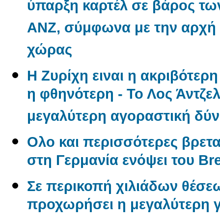
ύπαρξη καρτέλ σε βάρος των
ANZ, σύμφωνα με την αρχή
χώρας
Η Ζυρίχη ειναι η ακριβότερ
η φθηνότερη - Το Λος Άντζελ
μεγαλύτερη αγοραστική δύ
Ολο και περισσότερες βρετα
στη Γερμανία ενόψει του Bre
Σε περικοπή χιλιάδων θέσε
προχωρήσει η μεγαλύτερη γ