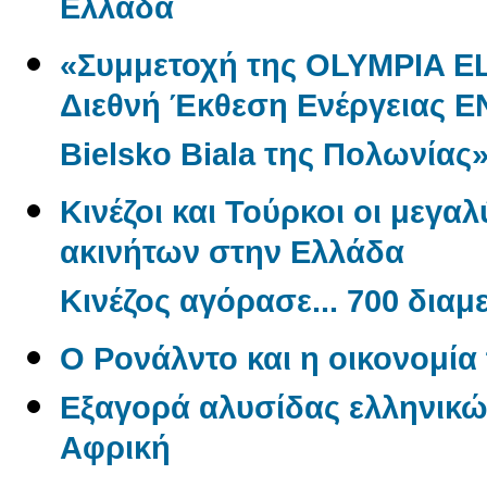
Ελλάδα
«Συμμετοχή της OLYMPIA E
Διεθνή Έκθεση Ενέργειας 
Bielsko Biala της Πολωνίας
Κινέζοι και Τούρκοι οι μεγα
ακινήτων στην Ελλάδα
Κινέζος αγόρασε... 700 δια
O Ρονάλντο και η οικονομί
Εξαγορά αλυσίδας ελληνικώ
Αφρική