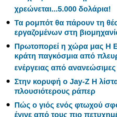
χρεώνεται...5.000 δολάρια!
Τα ρομπότ θα πάρουν τη θέ
εργαζομένων στη βιομηχανί
Πρωτοπορεί η χώρα μας Η 
κράτη παγκόσμια από πλε
ενέργειας από ανανεώσιμες
Στην κορυφή ο Jay-Z Η λίστα
πλουσιότερους ράπερ
Πώς ο γιός ενός φτωχού σφ
έγινε από τους πιο πετυχημ