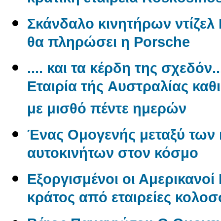
Σκάνδαλο κινητήρων ντίζελ 
θα πληρώσει η Porsche
.... και τα κέρδη της σχεδόν.
Εταιρία τής Aυστραλίας καθ
με μισθό πέντε ημερών
Ένας Oμογενής μεταξύ των
αυτοκινήτων στον κόσμο
Εξοργισμένοι οι Αμερικανο
κράτος από εταιρείες κολο