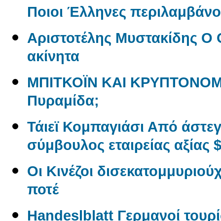
Ποιοι Έλληνες περιλαμβάνον
Αριστοτέλης Μυστακίδης Ο 
ακίνητα
ΜΠΙΤΚΟΪΝ ΚΑΙ ΚΡΥΠΤΟΝΟΜ
Πυραμίδα;
Τάιεϊ Κομπαγιάσι Από άστε
σύμβουλος εταιρείας αξίας $
Οι Κινέζοι δισεκατομμυριού
ποτέ
Handeslblatt Γερμανοί τουρ