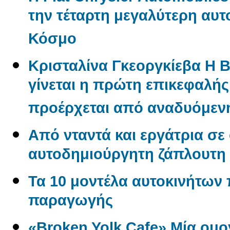
την τέταρτη μεγαλύτερη αυτ
Κόσμο
Κρισταλίνα Γκεοργκίεβα Η 
γίνεται η πρώτη επικεφαλή
προέρχεται από αναδυόμενη
Από νταντά και εργάτρια σε
αυτοδημιούργητη ζάπλουτη
Τα 10 μοντέλα αυτοκινήτων
παραγωγής
«Broken Yolk Cafe» Μία ομο