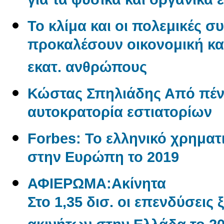
για τα φυσικά και οργανικά 
Το κλίμα και οι πολεμικές σ
προκαλέσουν οικονομική και
εκατ. ανθρώπους
Κώστας Σπηλιάδης Από πένη
αυτοκρατορία εστιατορίων
Forbes: Το ελληνικό χρηματι
στην Ευρώπη το 2019
ΑΦΙΕΡΩΜΑ:Aκίνητα
Στο 1,35 δισ. οι επενδύσεις