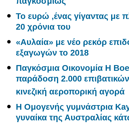
παγκοσμίως
Το ευρώ ,ένας γίγαντας με πλ
20 χρόνια του
«Αυλαία» με νέο ρεκόρ επι
εξαγωγών το 2018
Παγκόσμια Οικονομία Η Boe
παράδοση 2.000 επιβατικώ
κινεζική αεροπορική αγορά
Η Ομογενής γυμνάστρια Kayl
γυναίκα της Αυστραλίας κάτ