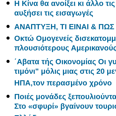
Η Κίνα θα ανοίξει κι άλλο τι
αυξήσει τις εισαγωγές
ΑΝΑΠΤΥΞΗ, ΤΙ ΕΙΝΑΙ & ΠΩΣ
Oκτώ Ομογενείς δισεκατομμ
πλουσιότερους Αμερικανού
΄Αβατα τής Οικονομίας Οι γ
τιμόνι" μόλις μιας στις 20 μ
ΗΠΑ,τον περασμένο χρόνο
Ποιές μονάδες ξεπουλιούντα
Στο «σφυρί» βγαίνουν τουρι