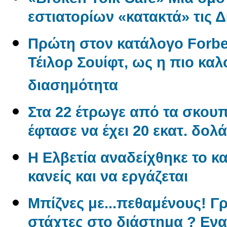
εστιατορίων «κατακτά» τις 
Πρώτη στον κατάλογο Forbe
Τέιλορ Σουίφτ, ως η πιο κ
διασημότητα
Στα 22 έτρωγε από τα σκουπί
έφτασε να έχει 20 εκατ. δολά
Η Ελβετία αναδείχθηκε το κα
κανείς και να εργάζεται
Μπίζνες με...πεθαμένους! Γ
στάχτες στο διάστημα ? Εν