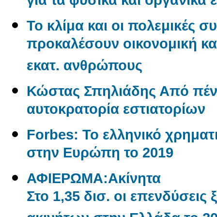
για τα φυσικά και οργανικά 
Το κλίμα και οι πολεμικές σ
προκαλέσουν οικονομική και
εκατ. ανθρώπους
Κώστας Σπηλιάδης Από πένη
αυτοκρατορία εστιατορίων
Forbes: Το ελληνικό χρηματι
στην Ευρώπη το 2019
ΑΦΙΕΡΩΜΑ:Aκίνητα
Στο 1,35 δισ. οι επενδύσεις