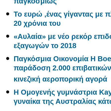
παγκοσμίως
Το ευρώ ,ένας γίγαντας με πλ
20 χρόνια του
«Αυλαία» με νέο ρεκόρ επι
εξαγωγών το 2018
Παγκόσμια Οικονομία Η Boe
παράδοση 2.000 επιβατικώ
κινεζική αεροπορική αγορά
Η Ομογενής γυμνάστρια Kayl
γυναίκα της Αυστραλίας κάτ