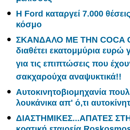
Η Ford καταργεί 7.000 θέσει
κόσμο
ΣΚΑΝΔΑΛΟ ΜΕ ΤΗΝ COCA CO
διαθέτει εκατομμύρια ευρώ 
για τις επιπτώσεις που έχου
σακχαρούχα αναψυκτικά!!
Aυτοκινητοβιομηχανία πουλ
λουκάνικα απ' ό,τι αυτοκίνη
ΔΙΑΣΤΗΜΙΚΕΣ...ΑΠΑΤΕΣ ΣΤ