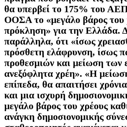
θα υπερβεί το 175% του ΑΕΠ 
ΟΟΣΑ το «μεγάλο βάρος του 
πρόκληση» για την Ελλάδα. Δ
παράλληλα, ότι «ίσως χρειασ
πρόσθετη ελάφρυνση, ίσως 
προθεσμιών και μείωση των ε
ανεξόφλητα χρέη». «Η μείωσ
επίπεδα, θα απαιτήσει χρόνι
και μια ισχυρή δημοσιονομικ
μεγάλο βάρος του χρέους καθ
ανάγκη δημοσιονομικής σύνεσ