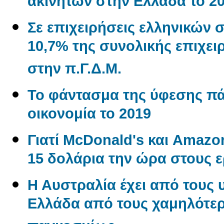
ακινήτων στην Ελλάδα το 2
Σε επιχειρήσεις ελληνικών 
10,7% της συνολικής επιχε
στην π.Γ.Δ.Μ.
Το φάντασμα της ύφεσης π
οικονομία το 2019
Γιατί McDonald's και Amaz
15 δολάρια την ώρα στους 
Η Αυστραλία έχει από τους 
Ελλάδα από τους χαμηλότερ