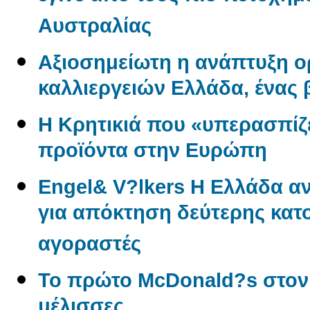
Αυστραλίας
Αξιοσημείωτη η ανάπτυξη 
καλλιεργειών Ελλάδα, ένας
Η Κρητικιά που «υπερασπίζε
προϊόντα στην Ευρώπη
Engel& V?lkers Η Ελλάδα 
για απόκτηση δεύτερης κατο
αγοραστές
Το πρώτο McDonald?s στον
μέλισσες