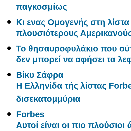
παγκοσμίως
Κι ενας Ομογενής στη λίστα 
πλουσιότερους Αμερικανού
Το θησαυροφυλάκιο που ούτ
δεν μπορεί να αφήσει τα λε
Βίκυ Σάφρα
Η Ελληνίδα τής λίστας Forbe
δισεκατομμύρια
Forbes
Αυτοί είναι οι πιο πλούσιοι