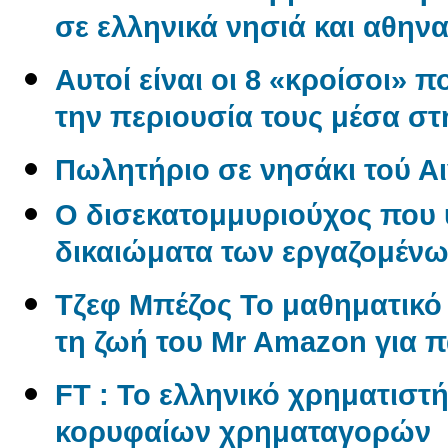
σε ελληνικά νησιά και αθηνα
Αυτοί είναι οι 8 «κροίσοι» π
την περιουσία τους μέσα σ
Πωλητήριο σε νησάκι τού Αι
O δισεκατομμυριούχος που 
δικαιώματα των εργαζομέν
Tζεφ Μπέζος Το μαθηματικ
τη ζωή του Mr Amazon για 
FT : Το ελληνικό χρηματιστ
κορυφαίων χρηματαγορών