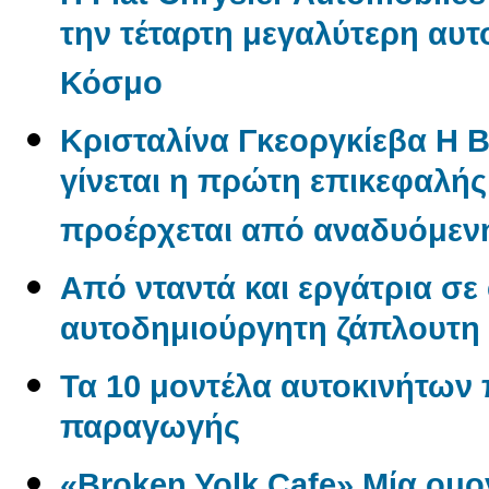
την τέταρτη μεγαλύτερη αυτ
Κόσμο
Κρισταλίνα Γκεοργκίεβα Η 
γίνεται η πρώτη επικεφαλή
προέρχεται από αναδυόμενη
Από νταντά και εργάτρια σε
αυτοδημιούργητη ζάπλουτη
Τα 10 μοντέλα αυτοκινήτων
παραγωγής
«Broken Yolk Cafe» Μία ομο