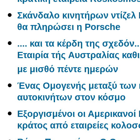
κρατική εταιρεία Roskosmo
Σκάνδαλο κινητήρων ντίζελ 
θα πληρώσει η Porsche
.... και τα κέρδη της σχεδόν.
Εταιρία τής Aυστραλίας καθ
με μισθό πέντε ημερών
Ένας Oμογενής μεταξύ των
αυτοκινήτων στον κόσμο
Εξοργισμένοι οι Αμερικανο
κράτος από εταιρείες κολο