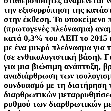
σταθεροποιητές αναμένεται ν
την εξισορρόπηση της κατάσ
στην έκθεση. Το υποκείμενο 
(πρωτογενές πλεόνασμα) αναμ
κατά 0,3% του ΑΕΠ το 2015 
με ένα μικρό πλεόνασμα για 
(σε ενθικολογιστική βάση). Γ
για μια βιώσιμη ανάπτυξη, β
αναδιάρθρωση των ισολογισ
συνδυασμό με τη διατήρηση 
διαρθρωτικών μεταρρυθμίσε
ρυθμού των διαρθρωτικών μ