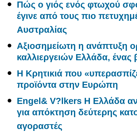
Πώς ο γιός ενός φτωχού σφ
έγινε από τους πιο πετυχημ
Αυστραλίας
Αξιοσημείωτη η ανάπτυξη 
καλλιεργειών Ελλάδα, ένας
Η Κρητικιά που «υπερασπίζε
προϊόντα στην Ευρώπη
Engel& V?lkers Η Ελλάδα 
για απόκτηση δεύτερης κατο
αγοραστές