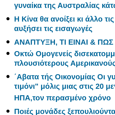
γυναίκα της Αυστραλίας κάτ
Η Κίνα θα ανοίξει κι άλλο τι
αυξήσει τις εισαγωγές
ΑΝΑΠΤΥΞΗ, ΤΙ ΕΙΝΑΙ & ΠΩΣ
Oκτώ Ομογενείς δισεκατομμ
πλουσιότερους Αμερικανού
΄Αβατα τής Οικονομίας Οι γ
τιμόνι" μόλις μιας στις 20 μ
ΗΠΑ,τον περασμένο χρόνο
Ποιές μονάδες ξεπουλιούντα