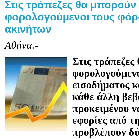
Στις τράπεζες θα μπορούν
φορολογούμενοι τους φόρ
ακινήτων
Αθήνα.-
Στις τράπεζες 
φορολογούμενο
εισοδήματος κ
κάθε άλλη βεβ
προκειμένου ν
εφορίες από τ
προβλέπουν δύ