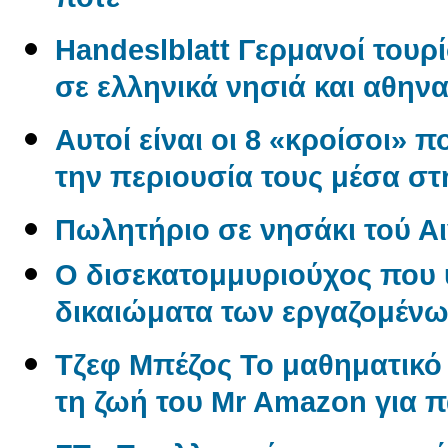
ποτέ
Handeslblatt Γερμανοί τουρ
σε ελληνικά νησιά και αθηνα
Αυτοί είναι οι 8 «κροίσοι» π
την περιουσία τους μέσα σ
Πωλητήριο σε νησάκι τού Αι
O δισεκατομμυριούχος που 
δικαιώματα των εργαζομέν
Tζεφ Μπέζος Το μαθηματικ
τη ζωή του Mr Amazon για 