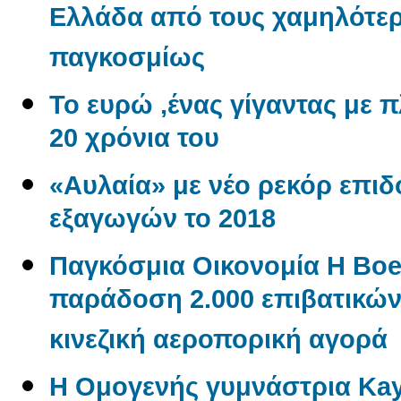
Ελλάδα από τους χαμηλότερ
παγκοσμίως
Το ευρώ ,ένας γίγαντας με πλ
20 χρόνια του
«Αυλαία» με νέο ρεκόρ επι
εξαγωγών το 2018
Παγκόσμια Οικονομία Η Boe
παράδοση 2.000 επιβατικώ
κινεζική αεροπορική αγορά
Η Ομογενής γυμνάστρια Kayl