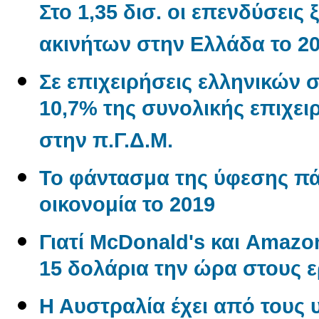
Στο 1,35 δισ. οι επενδύσεις
ακινήτων στην Ελλάδα το 2
Σε επιχειρήσεις ελληνικών 
10,7% της συνολικής επιχε
στην π.Γ.Δ.Μ.
Το φάντασμα της ύφεσης π
οικονομία το 2019
Γιατί McDonald's και Amaz
15 δολάρια την ώρα στους 
Η Αυστραλία έχει από τους 