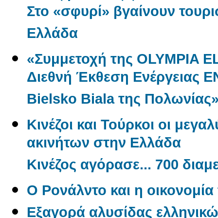
Στο «σφυρί» βγαίνουν τουρι
Ελλάδα
«Συμμετοχή της OLYMPIA E
Διεθνή Έκθεση Ενέργειας 
Bielsko Biala της Πολωνίας
Κινέζοι και Τούρκοι οι μεγα
ακινήτων στην Ελλάδα
Κινέζος αγόρασε... 700 δια
O Ρονάλντο και η οικονομί
Εξαγορά αλυσίδας ελληνικώ