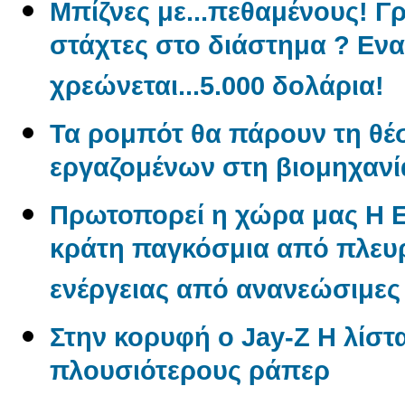
Μπίζνες με...πεθαμένους! Γ
στάχτες στο διάστημα ? Εν
χρεώνεται...5.000 δολάρια!
Τα ρομπότ θα πάρουν τη θέ
εργαζομένων στη βιομηχανί
Πρωτοπορεί η χώρα μας Η 
κράτη παγκόσμια από πλε
ενέργειας από ανανεώσιμες
Στην κορυφή ο Jay-Z Η λίστα
πλουσιότερους ράπερ