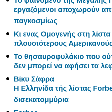
Το φαινόμενο της Μεγάλης Π
εργαζόμενοι αποχωρούν από
παγκοσμίως
Κι ενας Ομογενής στη λίστα 
πλουσιότερους Αμερικανού
Το θησαυροφυλάκιο που ούτ
δεν μπορεί να αφήσει τα λε
Βίκυ Σάφρα
Η Ελληνίδα τής λίστας Forbe
δισεκατομμύρια