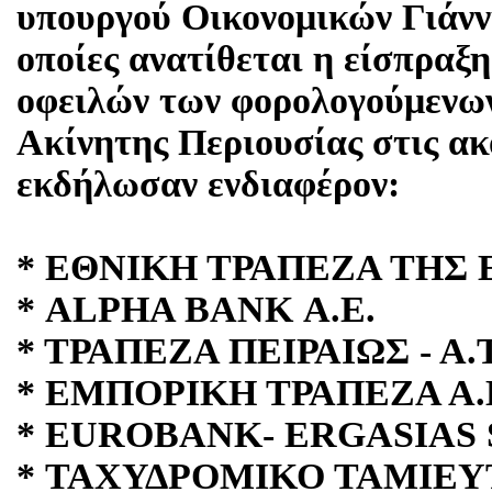
υπουργού Οικονομικών Γιάνν
οποίες ανατίθεται η είσπραξ
οφειλών των φορολογούμενων
Ακίνητης Περιουσίας στις ακ
εκδήλωσαν ενδιαφέρον:
* ΕΘΝΙΚΗ ΤΡΑΠΕΖΑ ΤΗΣ 
* ALPHA BANK Α.Ε.
* ΤΡΑΠΕΖΑ ΠΕΙΡΑΙΩΣ - Α.
* ΕΜΠΟΡΙΚΗ ΤΡΑΠΕΖΑ Α.
* EUROBANK- ERGASIAS 
* ΤΑΧΥΔΡΟΜΙΚΟ ΤΑΜΙΕΥ