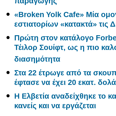
παραγωγής
«Broken Yolk Cafe» Μία ομο
εστιατορίων «κατακτά» τις 
Πρώτη στον κατάλογο Forbe
Τέιλορ Σουίφτ, ως η πιο κ
διασημότητα
Στα 22 έτρωγε από τα σκουπί
έφτασε να έχει 20 εκατ. δολά
Η Ελβετία αναδείχθηκε το κα
κανείς και να εργάζεται