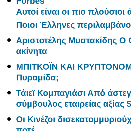
Forbes
Αυτοί είναι οι πιο πλούσιοι
Ποιοι Έλληνες περιλαμβάνον
Αριστοτέλης Μυστακίδης Ο 
ακίνητα
ΜΠΙΤΚΟΪΝ ΚΑΙ ΚΡΥΠΤΟΝΟΜ
Πυραμίδα;
Τάιεϊ Κομπαγιάσι Από άστε
σύμβουλος εταιρείας αξίας $
Οι Κινέζοι δισεκατομμυριού