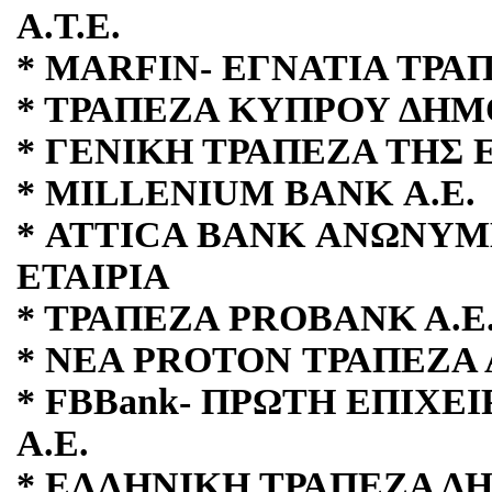
Α.Τ.Ε.
* MARFIN- ΕΓΝΑΤΙΑ ΤΡΑΠ
* ΤΡΑΠΕΖΑ ΚΥΠΡΟΥ ΔΗΜΟ
* ΓΕΝΙΚΗ ΤΡΑΠΕΖΑ ΤΗΣ 
* MILLENIUM BANK Α.Ε.
* ATTICA BANK ΑΝΩΝΥΜ
ΕΤΑΙΡΙΑ
* ΤΡΑΠΕΖΑ PROBANΚ Α.Ε
* ΝΕΑ PROTON ΤΡΑΠΕΖΑ Α
* FBBank- ΠΡΩΤΗ ΕΠΙΧΕ
Α.Ε.
* ΕΛΛΗΝΙΚΗ ΤΡΑΠΕΖΑ ΔΗ