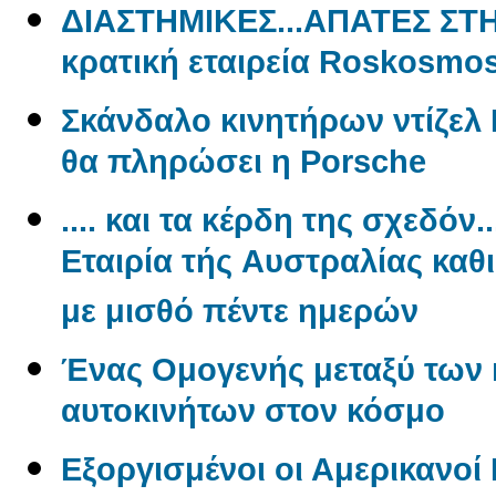
ΔΙΑΣΤΗΜΙΚΕΣ...ΑΠΑΤΕΣ ΣΤ
κρατική εταιρεία Roskosmo
Σκάνδαλο κινητήρων ντίζελ 
θα πληρώσει η Porsche
.... και τα κέρδη της σχεδόν.
Εταιρία τής Aυστραλίας καθ
με μισθό πέντε ημερών
Ένας Oμογενής μεταξύ των
αυτοκινήτων στον κόσμο
Εξοργισμένοι οι Αμερικανο