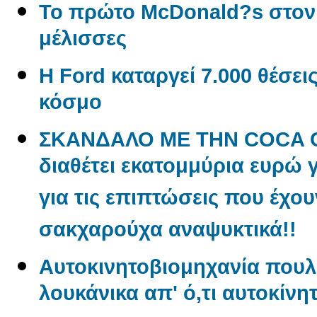
Το πρώτο McDonald?s στον
μέλισσες
Η Ford καταργεί 7.000 θέσει
κόσμο
ΣΚΑΝΔΑΛΟ ΜΕ ΤΗΝ COCA CO
διαθέτει εκατομμύρια ευρώ 
για τις επιπτώσεις που έχου
σακχαρούχα αναψυκτικά!!
Aυτοκινητοβιομηχανία πουλ
λουκάνικα απ' ό,τι αυτοκίνη