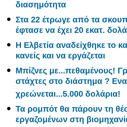
διασημότητα
Στα 22 έτρωγε από τα σκουπί
έφτασε να έχει 20 εκατ. δολά
Η Ελβετία αναδείχθηκε το κα
κανείς και να εργάζεται
Μπίζνες με...πεθαμένους! Γ
στάχτες στο διάστημα ? Εν
χρεώνεται...5.000 δολάρια!
Τα ρομπότ θα πάρουν τη θέ
εργαζομένων στη βιομηχανί