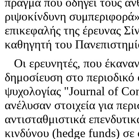
πράγμα που οδηγεί τους αν
ριψοκίνδυνη συμπεριφορά
επικεφαλής της έρευνας Σί
καθηγητή του Πανεπιστημί
Οι ερευνητές, που έκαναν
δημοσίευση στο περιοδικό 
ψυχολογίας "Journal of Co
ανέλυσαν στοιχεία για περ
αντισταθμιστικά επενδυτι
κινδύνου (hedge funds) σε