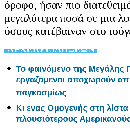
όροφο, ήσαν πιο διατεθειμ
μεγαλύτερα ποσά σε μια λο
όσους κατέβαιναν στο ισόγ
AΡΧΕΙΟ ΕΙΔΗΣΕΩΝ
Το φαινόμενο της Μεγάλης Π
εργαζόμενοι αποχωρούν από
παγκοσμίως
Κι ενας Ομογενής στη λίστα 
πλουσιότερους Αμερικανού