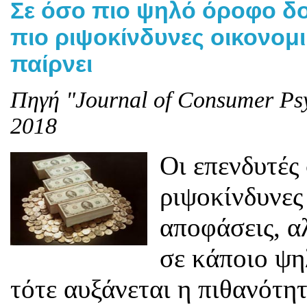
Σε όσο πιο ψηλό όροφο δο
πιο ριψοκίνδυνες οικονομ
παίρνει
Πηγή "Journal of Consumer Psy
2018
Οι επενδυτές
ριψοκίνδυνες
αποφάσεις, α
σε κάποιο ψη
τότε αυξάνεται η πιθανότη