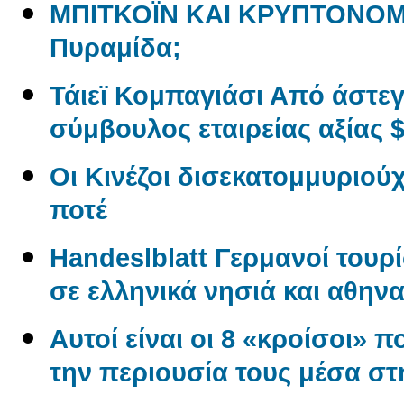
ΜΠΙΤΚΟΪΝ ΚΑΙ ΚΡΥΠΤΟΝΟΜ
Πυραμίδα;
Τάιεϊ Κομπαγιάσι Από άστε
σύμβουλος εταιρείας αξίας $
Οι Κινέζοι δισεκατομμυριού
ποτέ
Handeslblatt Γερμανοί τουρ
σε ελληνικά νησιά και αθηνα
Αυτοί είναι οι 8 «κροίσοι» π
την περιουσία τους μέσα σ