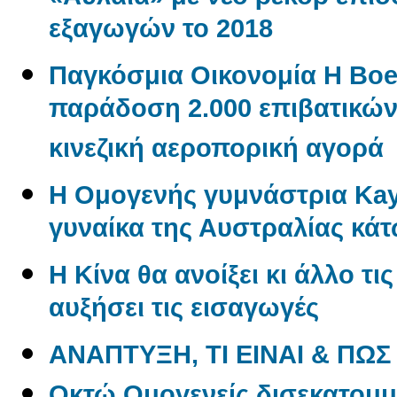
εξαγωγών το 2018
Παγκόσμια Οικονομία Η Boe
παράδοση 2.000 επιβατικώ
κινεζική αεροπορική αγορά
Η Ομογενής γυμνάστρια Kayl
γυναίκα της Αυστραλίας κάτ
Η Κίνα θα ανοίξει κι άλλο τι
αυξήσει τις εισαγωγές
ΑΝΑΠΤΥΞΗ, ΤΙ ΕΙΝΑΙ & ΠΩΣ
Oκτώ Ομογενείς δισεκατομμ