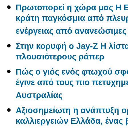
Πρωτοπορεί η χώρα μας Η 
κράτη παγκόσμια από πλε
ενέργειας από ανανεώσιμες
Στην κορυφή ο Jay-Z Η λίστα
πλουσιότερους ράπερ
Πώς ο γιός ενός φτωχού σφ
έγινε από τους πιο πετυχημ
Αυστραλίας
Αξιοσημείωτη η ανάπτυξη 
καλλιεργειών Ελλάδα, ένας