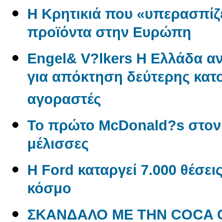
Η Κρητικιά που «υπερασπίζε
προϊόντα στην Ευρώπη
Engel& V?lkers Η Ελλάδα 
για απόκτηση δεύτερης κατο
αγοραστές
Το πρώτο McDonald?s στον
μέλισσες
Η Ford καταργεί 7.000 θέσει
κόσμο
ΣΚΑΝΔΑΛΟ ΜΕ ΤΗΝ COCA CO