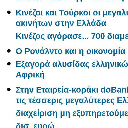
Κινέζοι και Τούρκοι οι μεγα
ακινήτων στην Ελλάδα
Κινέζος αγόρασε... 700 δια
O Ρονάλντο και η οικονομί
Εξαγορά αλυσίδας ελληνικώ
Αφρική
Στην Εταιρεία-κοράκι doBan
τις τέσσερις μεγαλύτερες Ελλ
διαχείριση μη εξυπηρετούμ
δισ. ευρώ