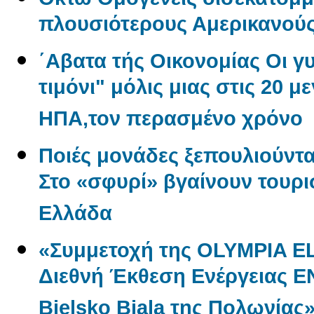
πλουσιότερους Αμερικανού
΄Αβατα τής Οικονομίας Οι γ
τιμόνι" μόλις μιας στις 20 μ
ΗΠΑ,τον περασμένο χρόνο
Ποιές μονάδες ξεπουλιούντα
Στο «σφυρί» βγαίνουν τουρι
Ελλάδα
«Συμμετοχή της OLYMPIA E
Διεθνή Έκθεση Ενέργειας 
Bielsko Biala της Πολωνίας