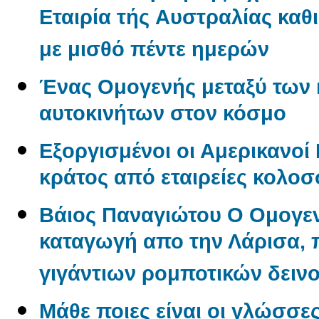
Εταιρία τής Aυστραλίας καθ
με μισθό πέντε ημερών
Ένας Oμογενής μεταξύ των
αυτοκινήτων στον κόσμο
Εξοργισμένοι οι Αμερικανο
κράτος από εταιρείες κολο
Βάιος Παναγιώτου O Oμογεν
καταγωγή απο την Λάρισα, π
γιγάντιων ρομποτικών δεινο
Μάθε ποιες είναι οι γλώσσε