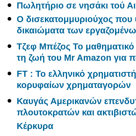
Πωλητήριο σε νησάκι τού Αι
O δισεκατομμυριούχος που 
δικαιώματα των εργαζομέν
Tζεφ Μπέζος Το μαθηματικ
τη ζωή του Mr Amazon για 
FT : Το ελληνικό χρηματιστ
κορυφαίων χρηματαγορών
Καυγάς Αμερικανών επενδυ
πλουτοκρατών και ακτιβιστώ
Κέρκυρα