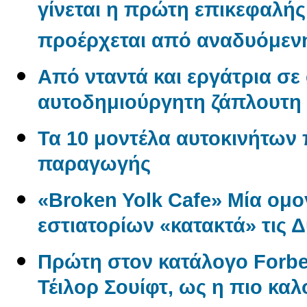
γίνεται η πρώτη επικεφαλή
προέρχεται από αναδυόμενη
Από νταντά και εργάτρια σε
αυτοδημιούργητη ζάπλουτη
Τα 10 μοντέλα αυτοκινήτων
παραγωγής
«Broken Yolk Cafe» Μία ομο
εστιατορίων «κατακτά» τις 
Πρώτη στον κατάλογο Forbe
Τέιλορ Σουίφτ, ως η πιο κ