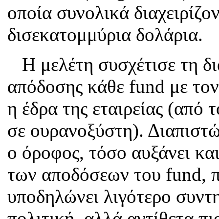
οποία συνολικά διαχειρίζο
δισεκατομμύρια δολάρια.
Η μελέτη συσχέτισε τη δι
απόδοσης κάθε fund με τον
η έδρα της εταιρείας (από 
σε ουρανοξύστη). Διαπιστώ
ο όροφος, τόσο αυξάνει κα
των αποδόσεων του fund, 
υποδηλώνει λιγότερο συντ
πολιτική, αλλά αντίθετα πιο