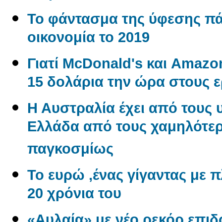
Το φάντασμα της ύφεσης π
οικονομία το 2019
Γιατί McDonald's και Amaz
15 δολάρια την ώρα στους 
Η Αυστραλία έχει από τους 
Ελλάδα από τους χαμηλότερ
παγκοσμίως
Το ευρώ ,ένας γίγαντας με πλ
20 χρόνια του
«Αυλαία» με νέο ρεκόρ επι