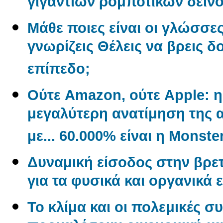
γιγάντιων ρομποτικών δεινο
Μάθε ποιες είναι οι γλώσσε
γνωρίζεις Θέλεις να βρεις δ
επίπεδο;
Ούτε Amazon, ούτε Apple: η 
μεγαλύτερη ανατίμηση της α
με... 60.000% είναι η Monste
Δυναμική είσοδος στην βρετ
για τα φυσικά και οργανικά 
Το κλίμα και οι πολεμικές σ