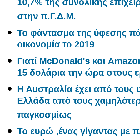
10,7% της συνολικής επιχε
στην π.Γ.Δ.Μ.
Το φάντασμα της ύφεσης π
οικονομία το 2019
Γιατί McDonald's και Amaz
15 δολάρια την ώρα στους 
Η Αυστραλία έχει από τους 
Ελλάδα από τους χαμηλότερ
παγκοσμίως
Το ευρώ ,ένας γίγαντας με πλ