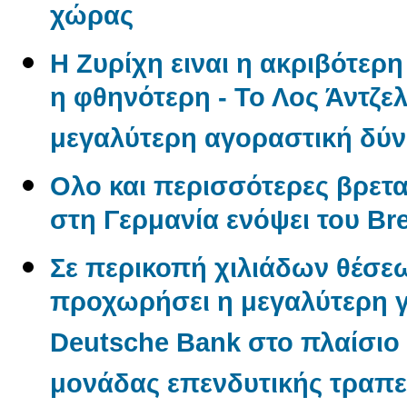
χώρας
Η Ζυρίχη ειναι η ακριβότερ
η φθηνότερη - Το Λος Άντζελ
μεγαλύτερη αγοραστική δύ
Ολο και περισσότερες βρετα
στη Γερμανία ενόψει του Bre
Σε περικοπή χιλιάδων θέσε
προχωρήσει η μεγαλύτερη γ
Deutsche Bank στο πλαίσιο
μονάδας επενδυτικής τραπε