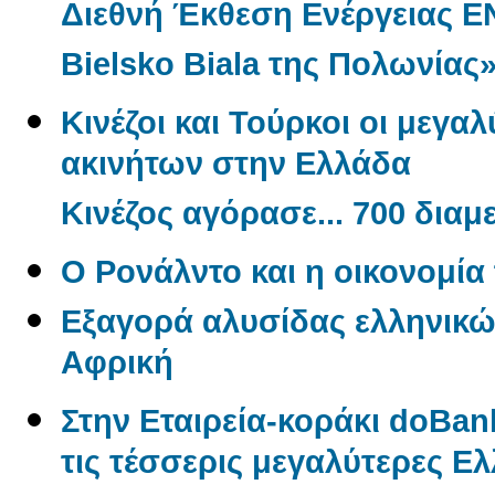
Διεθνή Έκθεση Ενέργειας 
Bielsko Biala της Πολωνίας
Κινέζοι και Τούρκοι οι μεγα
ακινήτων στην Ελλάδα
Κινέζος αγόρασε... 700 δια
O Ρονάλντο και η οικονομί
Εξαγορά αλυσίδας ελληνικώ
Αφρική
Στην Εταιρεία-κοράκι doBan
τις τέσσερις μεγαλύτερες Ελλ