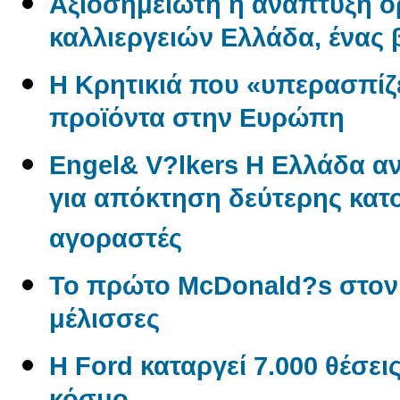
Αξιοσημείωτη η ανάπτυξη 
καλλιεργειών Ελλάδα, ένας
Η Κρητικιά που «υπερασπίζε
προϊόντα στην Ευρώπη
Engel& V?lkers Η Ελλάδα 
για απόκτηση δεύτερης κατο
αγοραστές
Το πρώτο McDonald?s στον
μέλισσες
Η Ford καταργεί 7.000 θέσει