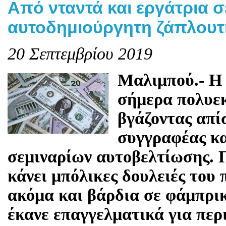
Από νταντά και εργάτρια 
αυτοδημιούργητη ζάπλουτ
20 Σεπτεμβρίου 2019
Μαλιμπού.- Η 
σήμερα πολυε
βγάζοντας απί
συγγραφέας κα
σεμιναρίων αυτοβελτίωσης. Π
κάνει μπόλικες δουλειές του
ακόμα και βάρδια σε φάμπρικ
έκανε επαγγελματικά για περ