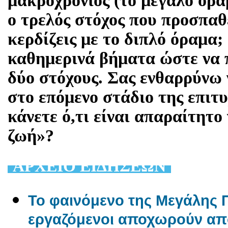
μακροχρόνιος (το μεγάλο όρα
ο τρελός στόχος που προσπαθε
κερδίζεις με το διπλό όραμα;
καθημερινά βήματα ώστε να 
δύο στόχους. Σας ενθαρρύνω 
στο επόμενο στάδιο της επιτυ
κάνετε ό,τι είναι απαραίτητο
ζωή»?
AΡΧΕΙΟ ΕΙΔΗΣΕΩΝ
Το φαινόμενο της Μεγάλης Π
εργαζόμενοι αποχωρούν από