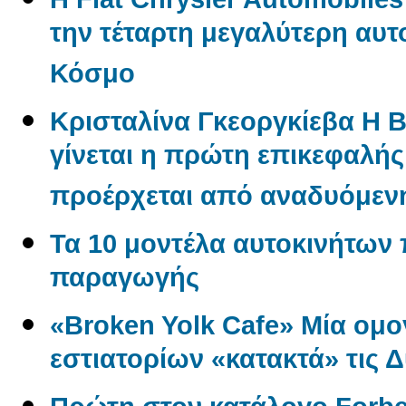
την τέταρτη μεγαλύτερη αυτ
Κόσμο
Κρισταλίνα Γκεοργκίεβα Η 
γίνεται η πρώτη επικεφαλή
προέρχεται από αναδυόμενη
Τα 10 μοντέλα αυτοκινήτων
παραγωγής
«Broken Yolk Cafe» Μία ομο
εστιατορίων «κατακτά» τις 