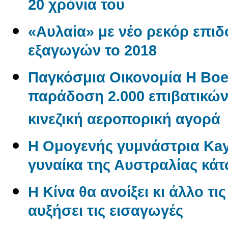
20 χρόνια του
«Αυλαία» με νέο ρεκόρ επι
εξαγωγών το 2018
Παγκόσμια Οικονομία Η Boe
παράδοση 2.000 επιβατικώ
κινεζική αεροπορική αγορά
Η Ομογενής γυμνάστρια Kayl
γυναίκα της Αυστραλίας κάτ
Η Κίνα θα ανοίξει κι άλλο τι
αυξήσει τις εισαγωγές