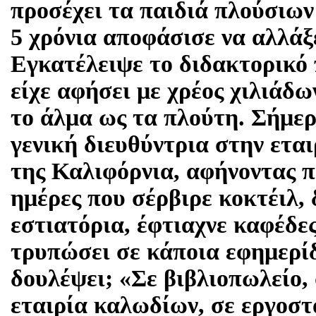
προσέχει τα παιδιά πλούσιων
5 χρόνια αποφάσισε να αλλάξε
Εγκατέλειψε το διδακτορικό 
είχε αφήσει με χρέος χιλιάδω
το άλμα ως τα πλούτη. Σήμερα
γενική διευθύντρια στην ετα
της Καλιφόρνια, αφήνοντας π
ημέρες που σέρβιρε κοκτέιλ,
εστιατόρια, έφτιαχνε καφέδε
τρυπώσει σε κάποια εφημερίδ
δουλέψει; «Σε βιβλιοπωλείο, 
εταιρία καλωδίων, σε εργοσ