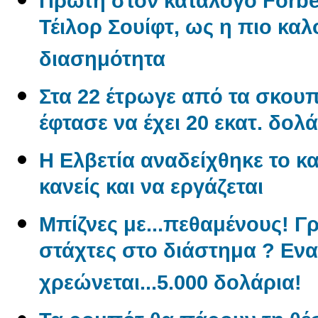
Πρώτη στον κατάλογο Forbe
Τέιλορ Σουίφτ, ως η πιο κ
διασημότητα
Στα 22 έτρωγε από τα σκουπί
έφτασε να έχει 20 εκατ. δολά
Η Ελβετία αναδείχθηκε το κα
κανείς και να εργάζεται
Μπίζνες με...πεθαμένους! Γ
στάχτες στο διάστημα ? Εν
χρεώνεται...5.000 δολάρια!