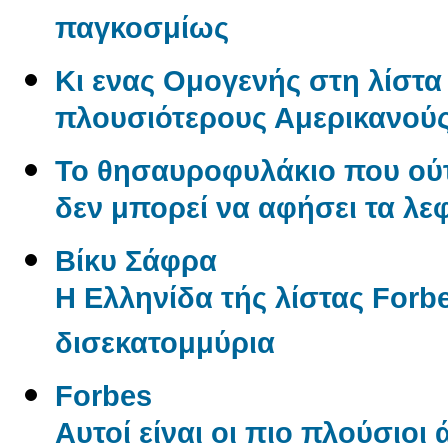
παγκοσμίως
Κι ενας Ομογενής στη λίστα 
πλουσιότερους Αμερικανού
Το θησαυροφυλάκιο που ούτ
δεν μπορεί να αφήσει τα λε
Βίκυ Σάφρα
Η Ελληνίδα τής λίστας Forbe
δισεκατομμύρια
Forbes
Αυτοί είναι οι πιο πλούσιοι