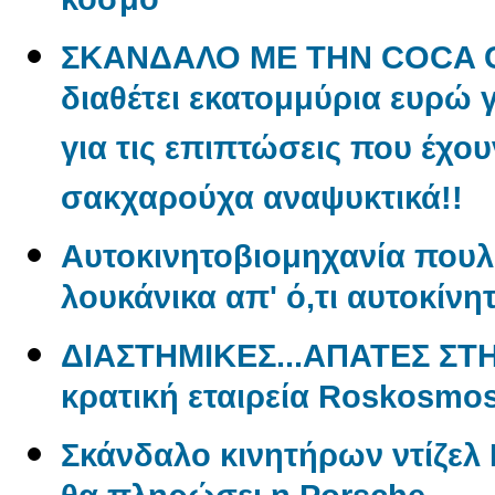
κόσμο
ΣΚΑΝΔΑΛΟ ΜΕ ΤΗΝ COCA CO
διαθέτει εκατομμύρια ευρώ 
για τις επιπτώσεις που έχου
σακχαρούχα αναψυκτικά!!
Aυτοκινητοβιομηχανία πουλ
λουκάνικα απ' ό,τι αυτοκίνη
ΔΙΑΣΤΗΜΙΚΕΣ...ΑΠΑΤΕΣ ΣΤ
κρατική εταιρεία Roskosmo
Σκάνδαλο κινητήρων ντίζελ 