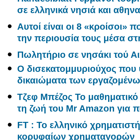
σε ελληνικά νησιά και αθηνα
Αυτοί είναι οι 8 «κροίσοι» π
την περιουσία τους μέσα σ
Πωλητήριο σε νησάκι τού Αι
O δισεκατομμυριούχος που 
δικαιώματα των εργαζομέν
Tζεφ Μπέζος Το μαθηματικ
τη ζωή του Mr Amazon για 
FT : Το ελληνικό χρηματιστ
κορυφαίων χρηματαγορών