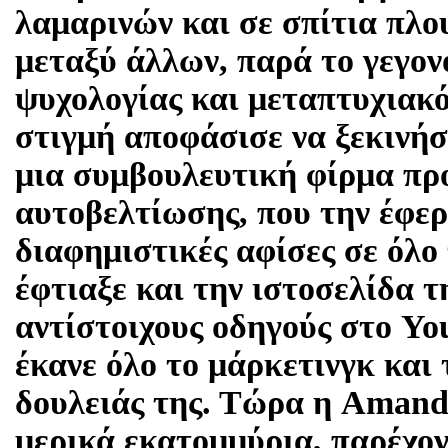
λαμαρινών και σε σπίτια πλου
μεταξύ άλλων, παρά το γεγονό
ψυχολογίας και μεταπτυχιακό
στιγμή αποφάσισε να ξεκινήσε
μια συμβουλευτική φίρμα π
αυτοβελτίωσης, που την έφερ
διαφημιστικές αφίσες σε όλο
έφτιαξε και την ιστοσελίδα τ
αντίστοιχους οδηγούς στο Yo
έκανε όλο το μάρκετινγκ και
δουλειάς της. Τώρα η Amanda
μερικά εκατομμύρια, παρέχον