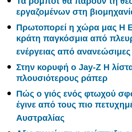
Τα ρομπότ θα πάρουν τη θέ
εργαζομένων στη βιομηχανί
Πρωτοπορεί η χώρα μας Η 
κράτη παγκόσμια από πλε
ενέργειας από ανανεώσιμες
Στην κορυφή ο Jay-Z Η λίστα
πλουσιότερους ράπερ
Πώς ο γιός ενός φτωχού σφ
έγινε από τους πιο πετυχημ
Αυστραλίας