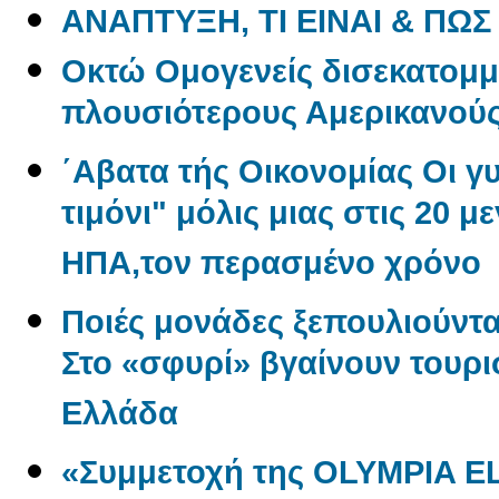
ΑΝΑΠΤΥΞΗ, ΤΙ ΕΙΝΑΙ & ΠΩΣ
Oκτώ Ομογενείς δισεκατομμ
πλουσιότερους Αμερικανού
΄Αβατα τής Οικονομίας Οι γ
τιμόνι" μόλις μιας στις 20 μ
ΗΠΑ,τον περασμένο χρόνο
Ποιές μονάδες ξεπουλιούντα
Στο «σφυρί» βγαίνουν τουρι
Ελλάδα
«Συμμετοχή της OLYMPIA E