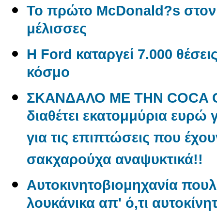
Το πρώτο McDonald?s στον
μέλισσες
Η Ford καταργεί 7.000 θέσει
κόσμο
ΣΚΑΝΔΑΛΟ ΜΕ ΤΗΝ COCA CO
διαθέτει εκατομμύρια ευρώ 
για τις επιπτώσεις που έχου
σακχαρούχα αναψυκτικά!!
Aυτοκινητοβιομηχανία πουλ
λουκάνικα απ' ό,τι αυτοκίνη