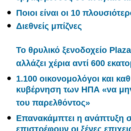
Ποιοι είναι οι 10 πλουσιότερ
Διεθνείς μπίζνες
To θρυλικό ξενοδοχείο Plaza
αλλάζει χέρια αντί 600 εκα
1.100 οικονομολόγοι και κα
κυβέρνηση των ΗΠΑ «να μην
του παρελθόντος»
Επανακάμπτει η ανάπτυξη σ
επιστρέφουν οι ξένες επιχει