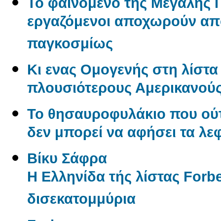
Το φαινόμενο της Μεγάλης Π
εργαζόμενοι αποχωρούν από
παγκοσμίως
Κι ενας Ομογενής στη λίστα 
πλουσιότερους Αμερικανού
Το θησαυροφυλάκιο που ούτ
δεν μπορεί να αφήσει τα λε
Βίκυ Σάφρα
Η Ελληνίδα τής λίστας Forbe
δισεκατομμύρια