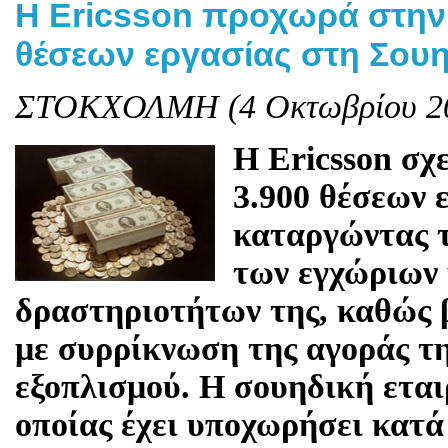
Η Ericsson προχωρά στην
θέσεων εργασίας στη Σουη
ΣΤΟΚΧΟΛΜΗ (4 Οκτωβρίου 20
Η Ericsson σχ
3.900 θέσεων 
καταργώντας τ
των εγχώριων
δραστηριοτήτων της, καθώς 
με συρρίκνωση της αγοράς τ
εξοπλισμού. Η σουηδική εται
οποίας έχει υποχωρήσει κατά