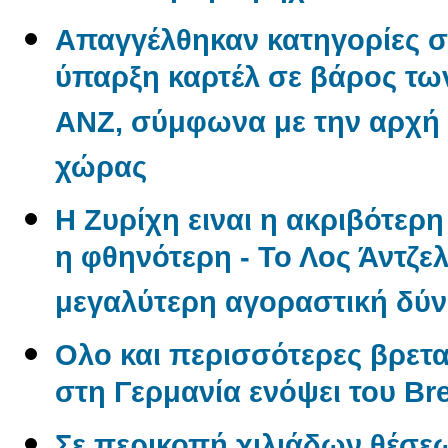
Απαγγέλθηκαν κατηγορίες σ
ύπαρξη καρτέλ σε βάρος των
ANZ, σύμφωνα με την αρχή
χώρας
Η Ζυρίχη ειναι η ακριβότερ
η φθηνότερη - Το Λος Άντζελ
μεγαλύτερη αγοραστική δύ
Ολο και περισσότερες βρετα
στη Γερμανία ενόψει του Bre
Σε περικοπή χιλιάδων θέσε