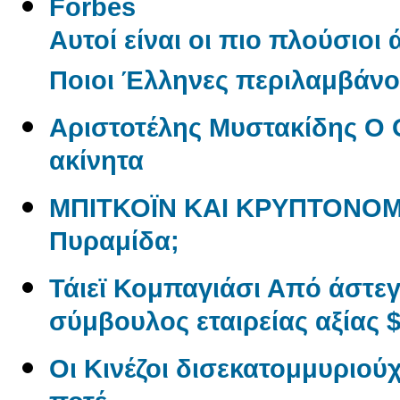
Forbes
Αυτοί είναι οι πιο πλούσιοι
Ποιοι Έλληνες περιλαμβάνον
Αριστοτέλης Μυστακίδης Ο 
ακίνητα
ΜΠΙΤΚΟΪΝ ΚΑΙ ΚΡΥΠΤΟΝΟΜ
Πυραμίδα;
Τάιεϊ Κομπαγιάσι Από άστε
σύμβουλος εταιρείας αξίας $
Οι Κινέζοι δισεκατομμυριού