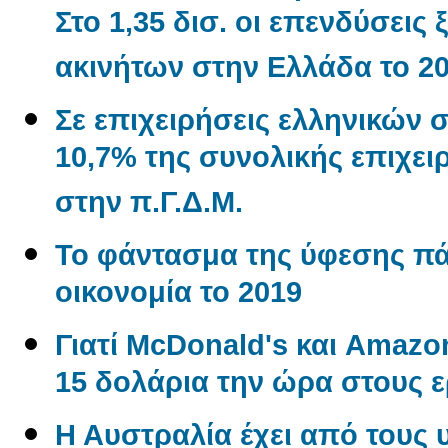
Στο 1,35 δισ. οι επενδύσεις
ακινήτων στην Ελλάδα το 2
Σε επιχειρήσεις ελληνικών 
10,7% της συνολικής επιχε
στην π.Γ.Δ.Μ.
Το φάντασμα της ύφεσης π
οικονομία το 2019
Γιατί McDonald's και Amaz
15 δολάρια την ώρα στους 
Η Αυστραλία έχει από τους 