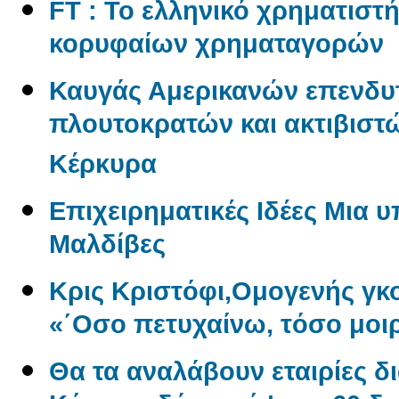
FT : Το ελληνικό χρηματιστ
κορυφαίων χρηματαγορών
Καυγάς Αμερικανών επενδυ
πλουτοκρατών και ακτιβιστώ
Κέρκυρα
Επιχειρηματικές Ιδέες Μια 
Μαλδίβες
Κρις Κριστόφι,Ομογενής γ
«΄Οσο πετυχαίνω, τόσο μοι
Θα τα αναλάβουν εταιρίες δ