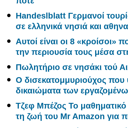
ποτέ
Handeslblatt Γερμανοί τουρ
σε ελληνικά νησιά και αθηνα
Αυτοί είναι οι 8 «κροίσοι» π
την περιουσία τους μέσα σ
Πωλητήριο σε νησάκι τού Αι
O δισεκατομμυριούχος που 
δικαιώματα των εργαζομέν
Tζεφ Μπέζος Το μαθηματικ
τη ζωή του Mr Amazon για 