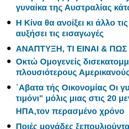
γυναίκα της Αυστραλίας κάτ
Η Κίνα θα ανοίξει κι άλλο τι
αυξήσει τις εισαγωγές
ΑΝΑΠΤΥΞΗ, ΤΙ ΕΙΝΑΙ & ΠΩΣ
Oκτώ Ομογενείς δισεκατομμ
πλουσιότερους Αμερικανού
΄Αβατα τής Οικονομίας Οι γ
τιμόνι" μόλις μιας στις 20 μ
ΗΠΑ,τον περασμένο χρόνο
Ποιές μονάδες ξεπουλιούντα