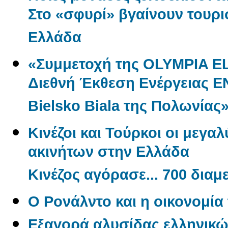
Στο «σφυρί» βγαίνουν τουρι
Ελλάδα
«Συμμετοχή της OLYMPIA E
Διεθνή Έκθεση Ενέργειας 
Bielsko Biala της Πολωνίας
Κινέζοι και Τούρκοι οι μεγα
ακινήτων στην Ελλάδα
Κινέζος αγόρασε... 700 δια
O Ρονάλντο και η οικονομί
Εξαγορά αλυσίδας ελληνικώ