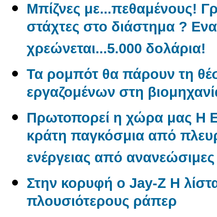
Μπίζνες με...πεθαμένους! Γ
στάχτες στο διάστημα ? Εν
χρεώνεται...5.000 δολάρια!
Τα ρομπότ θα πάρουν τη θέ
εργαζομένων στη βιομηχανί
Πρωτοπορεί η χώρα μας Η 
κράτη παγκόσμια από πλε
ενέργειας από ανανεώσιμες
Στην κορυφή ο Jay-Z Η λίστα
πλουσιότερους ράπερ