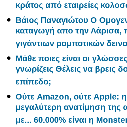
κράτος από εταιρείες κολο
Βάιος Παναγιώτου O Oμογεν
καταγωγή απο την Λάρισα, π
γιγάντιων ρομποτικών δεινο
Μάθε ποιες είναι οι γλώσσε
γνωρίζεις Θέλεις να βρεις δ
επίπεδο;
Ούτε Amazon, ούτε Apple: η 
μεγαλύτερη ανατίμηση της α
με... 60.000% είναι η Monste