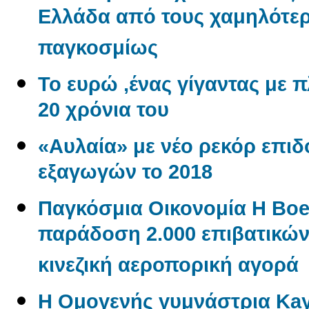
Ελλάδα από τους χαμηλότερ
παγκοσμίως
Το ευρώ ,ένας γίγαντας με πλ
20 χρόνια του
«Αυλαία» με νέο ρεκόρ επι
εξαγωγών το 2018
Παγκόσμια Οικονομία Η Boe
παράδοση 2.000 επιβατικώ
κινεζική αεροπορική αγορά
Η Ομογενής γυμνάστρια Kayl