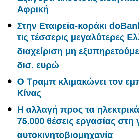
Αφρική
Στην Εταιρεία-κοράκι doBan
τις τέσσερις μεγαλύτερες Ελλ
διαχείριση μη εξυπηρετούμ
δισ. ευρώ
Ο Τραμπ κλιμακώνει τον εμ
Κίνας
Η αλλαγή προς τα ηλεκτρικά
75.000 θέσεις εργασίας στη
αυτοκινητοβιομηχανία