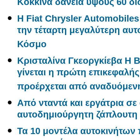
Kόκκινα δάνεια ύψους 60 δ
Η Fiat Chrysler Automobile
την τέταρτη μεγαλύτερη αυτ
Κόσμο
Κρισταλίνα Γκεοργκίεβα Η 
γίνεται η πρώτη επικεφαλή
προέρχεται από αναδυόμενη
Από νταντά και εργάτρια σε
αυτοδημιούργητη ζάπλουτη
Τα 10 μοντέλα αυτοκινήτων