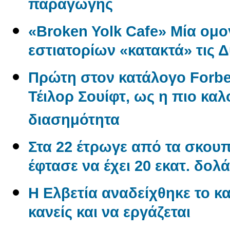
παραγωγής
«Broken Yolk Cafe» Μία ομο
εστιατορίων «κατακτά» τις 
Πρώτη στον κατάλογο Forbe
Τέιλορ Σουίφτ, ως η πιο κ
διασημότητα
Στα 22 έτρωγε από τα σκουπί
έφτασε να έχει 20 εκατ. δολά
Η Ελβετία αναδείχθηκε το κα
κανείς και να εργάζεται