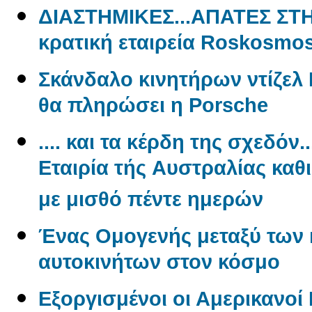
ΔΙΑΣΤΗΜΙΚΕΣ...ΑΠΑΤΕΣ ΣΤ
κρατική εταιρεία Roskosmo
Σκάνδαλο κινητήρων ντίζελ 
θα πληρώσει η Porsche
.... και τα κέρδη της σχεδόν.
Εταιρία τής Aυστραλίας καθ
με μισθό πέντε ημερών
Ένας Oμογενής μεταξύ των
αυτοκινήτων στον κόσμο
Εξοργισμένοι οι Αμερικανο