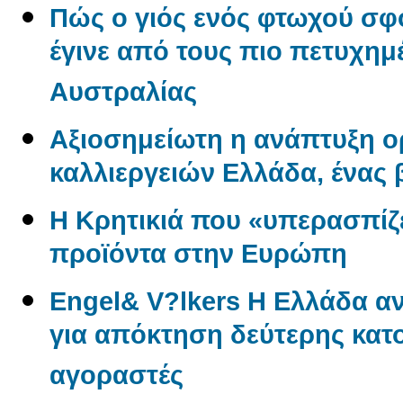
Πώς ο γιός ενός φτωχού σφ
έγινε από τους πιο πετυχημ
Αυστραλίας
Αξιοσημείωτη η ανάπτυξη 
καλλιεργειών Ελλάδα, ένας
Η Κρητικιά που «υπερασπίζε
προϊόντα στην Ευρώπη
Engel& V?lkers Η Ελλάδα 
για απόκτηση δεύτερης κατο
αγοραστές