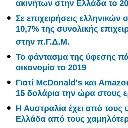
ακινήτων στην Ελλάδα το 2
Σε επιχειρήσεις ελληνικών 
10,7% της συνολικής επιχε
στην π.Γ.Δ.Μ.
Το φάντασμα της ύφεσης π
οικονομία το 2019
Γιατί McDonald's και Amaz
15 δολάρια την ώρα στους 
Η Αυστραλία έχει από τους 
Ελλάδα από τους χαμηλότερ