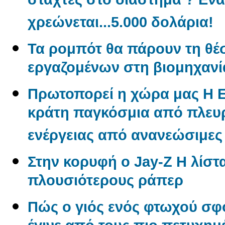
στάχτες στο διάστημα ? Εν
χρεώνεται...5.000 δολάρια!
Τα ρομπότ θα πάρουν τη θέ
εργαζομένων στη βιομηχανί
Πρωτοπορεί η χώρα μας Η 
κράτη παγκόσμια από πλε
ενέργειας από ανανεώσιμες
Στην κορυφή ο Jay-Z Η λίστα
πλουσιότερους ράπερ
Πώς ο γιός ενός φτωχού σφ