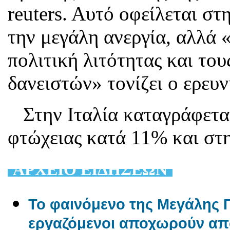
reuters. Aυτό οφείλεται στ
την μεγάλη ανεργία, αλλά 
πολιτική λιτότητας και του
δανειστών» τονίζει ο ερευν
Στην Ιταλία καταγράφεται
φτώχειας κατά 11% και στ
AΡΧΕΙΟ ΕΙΔΗΣΕΩΝ
Το φαινόμενο της Μεγάλης Π
εργαζόμενοι αποχωρούν από