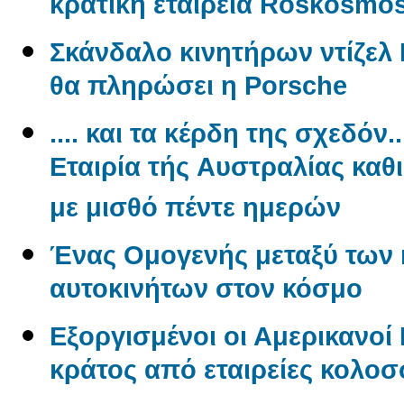
κρατική εταιρεία Roskosmo
Σκάνδαλο κινητήρων ντίζελ 
θα πληρώσει η Porsche
.... και τα κέρδη της σχεδόν.
Εταιρία τής Aυστραλίας καθ
με μισθό πέντε ημερών
Ένας Oμογενής μεταξύ των
αυτοκινήτων στον κόσμο
Εξοργισμένοι οι Αμερικανο
κράτος από εταιρείες κολο