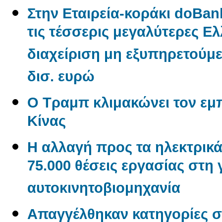
Στην Εταιρεία-κοράκι doBan
τις τέσσερις μεγαλύτερες Ελλ
διαχείριση μη εξυπηρετούμ
δισ. ευρώ
Ο Τραμπ κλιμακώνει τον εμ
Κίνας
Η αλλαγή προς τα ηλεκτρικά
75.000 θέσεις εργασίας στη
αυτοκινητοβιομηχανία
Απαγγέλθηκαν κατηγορίες σ