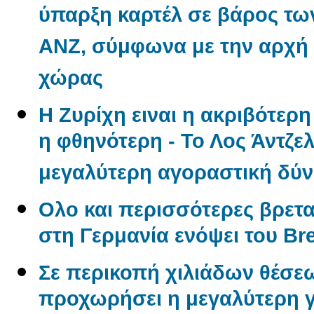
ύπαρξη καρτέλ σε βάρος των
ANZ, σύμφωνα με την αρχή
χώρας
Η Ζυρίχη ειναι η ακριβότερ
η φθηνότερη - Το Λος Άντζελ
μεγαλύτερη αγοραστική δύ
Ολο και περισσότερες βρετα
στη Γερμανία ενόψει του Bre
Σε περικοπή χιλιάδων θέσε
προχωρήσει η μεγαλύτερη γ