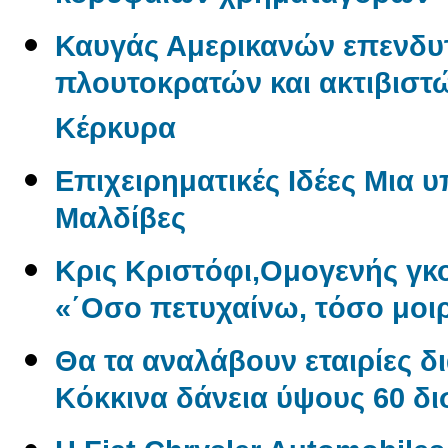
Καυγάς Αμερικανών επενδυ
πλουτοκρατών και ακτιβιστώ
Κέρκυρα
Επιχειρηματικές Ιδέες Μια 
Μαλδίβες
Κρις Κριστόφι,Ομογενής γ
«΄Οσο πετυχαίνω, τόσο μοι
Θα τα αναλάβουν εταιρίες δ
Kόκκινα δάνεια ύψους 60 δ