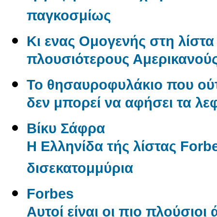
παγκοσμίως
Κι ενας Ομογενής στη λίστα 
πλουσιότερους Αμερικανού
Το θησαυροφυλάκιο που ούτ
δεν μπορεί να αφήσει τα λε
Βίκυ Σάφρα
Η Ελληνίδα τής λίστας Forbe
δισεκατομμύρια
Forbes
Αυτοί είναι οι πιο πλούσιοι