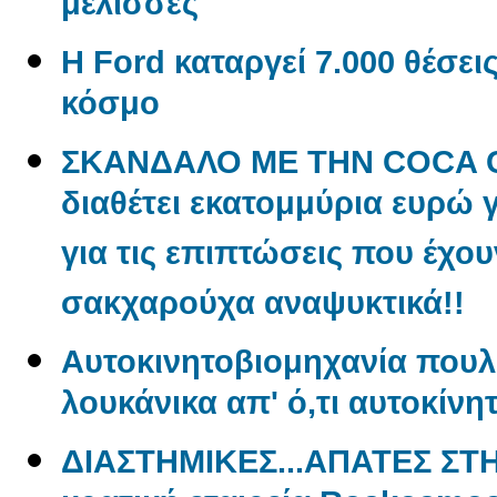
μέλισσες
Η Ford καταργεί 7.000 θέσει
κόσμο
ΣΚΑΝΔΑΛΟ ΜΕ ΤΗΝ COCA CO
διαθέτει εκατομμύρια ευρώ 
για τις επιπτώσεις που έχου
σακχαρούχα αναψυκτικά!!
Aυτοκινητοβιομηχανία πουλ
λουκάνικα απ' ό,τι αυτοκίνη
ΔΙΑΣΤΗΜΙΚΕΣ...ΑΠΑΤΕΣ ΣΤ