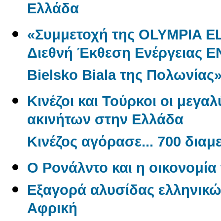
Ελλάδα
«Συμμετοχή της OLYMPIA E
Διεθνή Έκθεση Ενέργειας 
Bielsko Biala της Πολωνίας
Κινέζοι και Τούρκοι οι μεγα
ακινήτων στην Ελλάδα
Κινέζος αγόρασε... 700 δια
O Ρονάλντο και η οικονομί
Εξαγορά αλυσίδας ελληνικώ
Αφρική