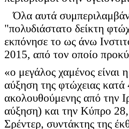
Όλα αυτά συμπεριλαμβάνο
"πολυδιάστατο δείκτη φτώχ
εκπόνησε το ως άνω Ινστιτ
2015, από τον οποίο προκύ
«ο μεγάλος χαμένος είναι η
αύξηση της φτώχειας κατά
ακολουθούμενης από την Ι
αύξηση) και την Κύπρο 28
Σρέντερ, συντάκτης της έκ