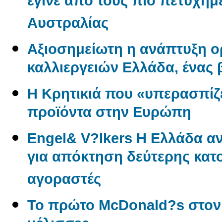
έγινε από τους πιο πετυχημ
Αυστραλίας
Αξιοσημείωτη η ανάπτυξη 
καλλιεργειών Ελλάδα, ένας
Η Κρητικιά που «υπερασπίζε
προϊόντα στην Ευρώπη
Engel& V?lkers Η Ελλάδα 
για απόκτηση δεύτερης κατο
αγοραστές
Το πρώτο McDonald?s στον