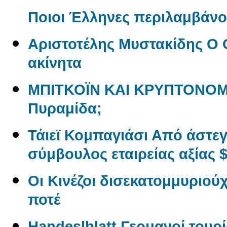
Ποιοι Έλληνες περιλαμβάνον
Αριστοτέλης Μυστακίδης Ο 
ακίνητα
ΜΠΙΤΚΟΪΝ ΚΑΙ ΚΡΥΠΤΟΝΟΜ
Πυραμίδα;
Τάιεϊ Κομπαγιάσι Από άστε
σύμβουλος εταιρείας αξίας $
Οι Κινέζοι δισεκατομμυριού
ποτέ
Handeslblatt Γερμανοί τουρ