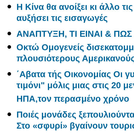
Η Κίνα θα ανοίξει κι άλλο τι
αυξήσει τις εισαγωγές
ΑΝΑΠΤΥΞΗ, ΤΙ ΕΙΝΑΙ & ΠΩΣ
Oκτώ Ομογενείς δισεκατομμ
πλουσιότερους Αμερικανού
΄Αβατα τής Οικονομίας Οι γ
τιμόνι" μόλις μιας στις 20 μ
ΗΠΑ,τον περασμένο χρόνο
Ποιές μονάδες ξεπουλιούντα
Στο «σφυρί» βγαίνουν τουρι