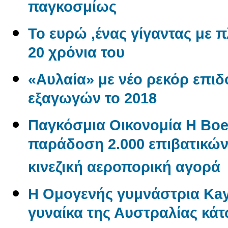
παγκοσμίως
Το ευρώ ,ένας γίγαντας με πλ
20 χρόνια του
«Αυλαία» με νέο ρεκόρ επι
εξαγωγών το 2018
Παγκόσμια Οικονομία Η Boe
παράδοση 2.000 επιβατικώ
κινεζική αεροπορική αγορά
Η Ομογενής γυμνάστρια Kayl
γυναίκα της Αυστραλίας κάτ