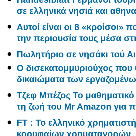
σε ελληνικά νησιά και αθηνα
Αυτοί είναι οι 8 «κροίσοι» π
την περιουσία τους μέσα σ
Πωλητήριο σε νησάκι τού Αι
O δισεκατομμυριούχος που 
δικαιώματα των εργαζομέν
Tζεφ Μπέζος Το μαθηματικ
τη ζωή του Mr Amazon για 
FT : Το ελληνικό χρηματιστ
κορυφαίων χρηματαγορών