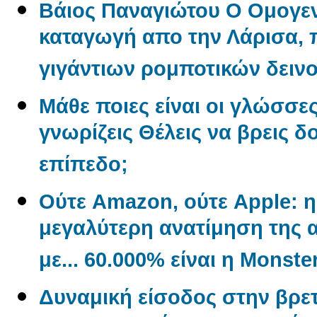
Βάιος Παναγιώτου O Oμογεν
καταγωγή απο την Λάρισα, π
γιγάντιων ρομποτικών δεινο
Μάθε ποιες είναι οι γλώσσε
γνωρίζεις Θέλεις να βρεις δ
επίπεδο;
Ούτε Amazon, ούτε Apple: η 
μεγαλύτερη ανατίμηση της α
με... 60.000% είναι η Monste
Δυναμική είσοδος στην βρετ