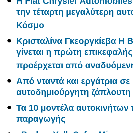
Η Fiat Chrysler Automobile
την τέταρτη μεγαλύτερη αυτ
Κόσμο
Κρισταλίνα Γκεοργκίεβα Η 
γίνεται η πρώτη επικεφαλή
προέρχεται από αναδυόμενη
Από νταντά και εργάτρια σε
αυτοδημιούργητη ζάπλουτη
Τα 10 μοντέλα αυτοκινήτων
παραγωγής