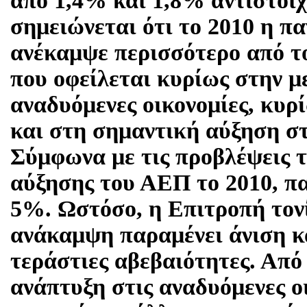
από 1,4% και 1,8% αντίστοιχ
σημειώνεται ότι το 2010 η π
ανέκαμψε περισσότερο από τ
που οφείλεται κυρίως στην μ
αναδυόμενες οικονομίες, κυρ
και στη σημαντική αύξηση στ
Σύμφωνα με τις προβλέψεις τ
αύξησης του ΑΕΠ το 2010, πα
5%. Ωστόσο, η Επιτροπή τονί
ανάκαμψη παραμένει άνιση κ
τεράστιες αβεβαιότητες. Από
ανάπτυξη στις αναδυόμενες οι