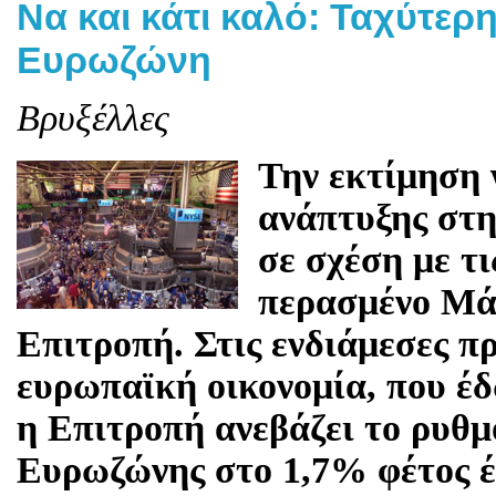
Να και κάτι καλό: Ταχύτε
Ευρωζώνη
Βρυξέλλες
Την εκτίμηση 
ανάπτυξης στη
σε σχέση με τι
περασμένο Μά
Επιτροπή. Στις ενδιάμεσες πρ
ευρωπαϊκή οικονομία, που έ
η Επιτροπή ανεβάζει το ρυθμ
Ευρωζώνης στο 1,7% φέτος έ