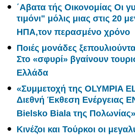
΄Αβατα τής Οικονομίας Οι γ
τιμόνι" μόλις μιας στις 20 μ
ΗΠΑ,τον περασμένο χρόνο
Ποιές μονάδες ξεπουλιούντα
Στο «σφυρί» βγαίνουν τουρι
Ελλάδα
«Συμμετοχή της OLYMPIA E
Διεθνή Έκθεση Ενέργειας 
Bielsko Biala της Πολωνίας
Κινέζοι και Τούρκοι οι μεγα