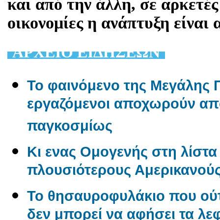
και από την άλλη, σε αρκετέ
οικονομίες η ανάπτυξη είναι
AΡΧΕΙΟ ΕΙΔΗΣΕΩΝ
Το φαινόμενο της Μεγάλης Π
εργαζόμενοι αποχωρούν από
παγκοσμίως
Κι ενας Ομογενής στη λίστα 
πλουσιότερους Αμερικανού
Το θησαυροφυλάκιο που ούτ
δεν μπορεί να αφήσει τα λε