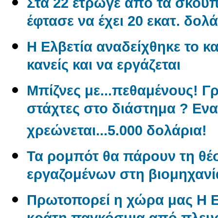
Στα 22 έτρωγε από τα σκουπί
έφτασε να έχει 20 εκατ. δολά
Η Ελβετία αναδείχθηκε το κα
κανείς και να εργάζεται
Μπίζνες με...πεθαμένους! Γ
στάχτες στο διάστημα ? Εν
χρεώνεται...5.000 δολάρια!
Τα ρομπότ θα πάρουν τη θέ
εργαζομένων στη βιομηχανί
Πρωτοπορεί η χώρα μας Η 