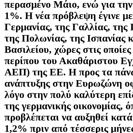
περασμένο Μάιο, ενώ για τη
1%. Η νέα πρόβλεψη έγινε με
Γερμανίας, της Γαλλίας, της 
της Πολωνίας, της Ισπανίας 
Βασιλείου, χώρες στις οποίες
περίπου του Ακαθάριστου Εγ
ΑΕΠ) της ΕΕ. Η προς τα πά
ανάπτυξης στην Ευρωζώνη οφ
λόγο στην πολύ καλύτερη επ
της γερμανικής οικονομίας, 
προβλέπεται να αυξηθεί κατά
1,2% πριν από τέσσερις μήνες