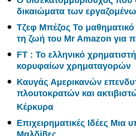
δικαιώματα των εργαζομέν
Tζεφ Μπέζος Το μαθηματικ
τη ζωή του Mr Amazon για 
FT : Το ελληνικό χρηματιστ
κορυφαίων χρηματαγορών
Καυγάς Αμερικανών επενδυ
πλουτοκρατών και ακτιβιστώ
Κέρκυρα
Επιχειρηματικές Ιδέες Μια 
Μαλδίβες