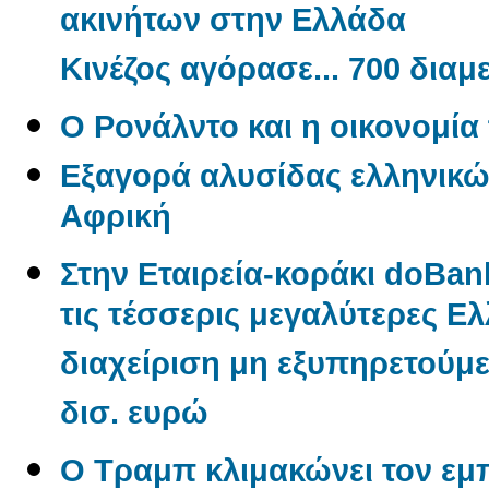
ακινήτων στην Ελλάδα
Κινέζος αγόρασε... 700 δια
O Ρονάλντο και η οικονομί
Εξαγορά αλυσίδας ελληνικώ
Αφρική
Στην Εταιρεία-κοράκι doBan
τις τέσσερις μεγαλύτερες Ελλ
διαχείριση μη εξυπηρετούμ
δισ. ευρώ
Ο Τραμπ κλιμακώνει τον εμ