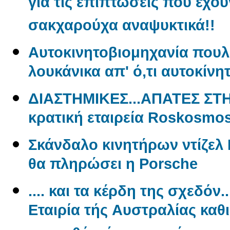
για τις επιπτώσεις που έχου
σακχαρούχα αναψυκτικά!!
Aυτοκινητοβιομηχανία πουλ
λουκάνικα απ' ό,τι αυτοκίνη
ΔΙΑΣΤΗΜΙΚΕΣ...ΑΠΑΤΕΣ ΣΤ
κρατική εταιρεία Roskosmo
Σκάνδαλο κινητήρων ντίζελ 
θα πληρώσει η Porsche
.... και τα κέρδη της σχεδόν.
Εταιρία τής Aυστραλίας καθ