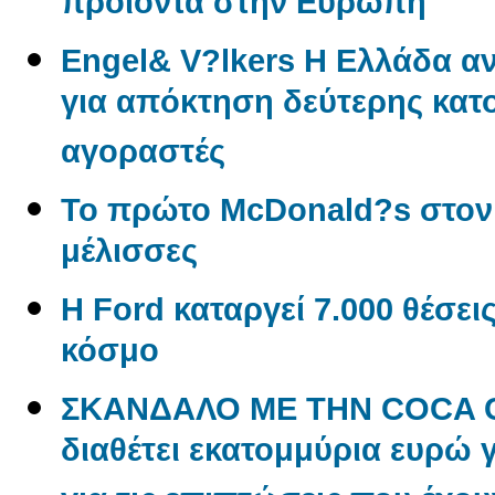
προϊόντα στην Ευρώπη
Engel& V?lkers Η Ελλάδα 
για απόκτηση δεύτερης κατο
αγοραστές
Το πρώτο McDonald?s στον
μέλισσες
Η Ford καταργεί 7.000 θέσει
κόσμο
ΣΚΑΝΔΑΛΟ ΜΕ ΤΗΝ COCA CO
διαθέτει εκατομμύρια ευρώ 