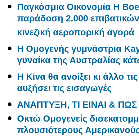
Παγκόσμια Οικονομία Η Boe
παράδοση 2.000 επιβατικώ
κινεζική αεροπορική αγορά
Η Ομογενής γυμνάστρια Kayl
γυναίκα της Αυστραλίας κάτ
Η Κίνα θα ανοίξει κι άλλο τι
αυξήσει τις εισαγωγές
ΑΝΑΠΤΥΞΗ, ΤΙ ΕΙΝΑΙ & ΠΩΣ
Oκτώ Ομογενείς δισεκατομμ
πλουσιότερους Αμερικανού