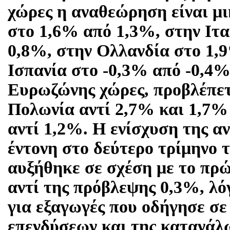
χώρες η αναθεώρηση είναι μ
στο 1,6% από 1,3%, στην Ιτ
0,8%, στην Ολλανδία στο 1,
Ισπανία στο -0,3% από -0,4%.
Ευρωζώνης χώρες, προβλέπετ
Πολωνία αντί 2,7% και 1,7%
αντί 1,2%. Η ενίσχυση της αν
έντονη στο δεύτερο τρίμηνο 
αυξήθηκε σε σχέση με το πρ
αντί της πρόβλεψης 0,3%, λό
για εξαγωγές που οδήγησε σε
επενδύσεων και της κατανάλ