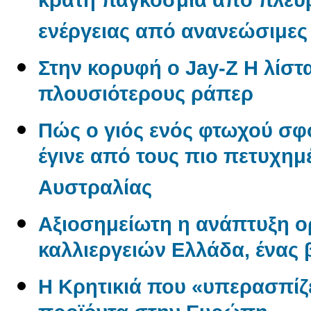
κράτη παγκόσμια από πλε
ενέργειας από ανανεώσιμες
Στην κορυφή ο Jay-Z Η λίστα
πλουσιότερους ράπερ
Πώς ο γιός ενός φτωχού σφ
έγινε από τους πιο πετυχημ
Αυστραλίας
Αξιοσημείωτη η ανάπτυξη 
καλλιεργειών Ελλάδα, ένας
Η Κρητικιά που «υπερασπίζε