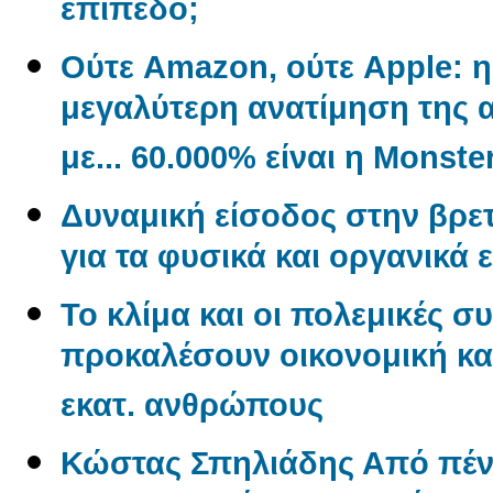
επίπεδο;
Ούτε Amazon, ούτε Apple: η 
μεγαλύτερη ανατίμηση της α
με... 60.000% είναι η Monste
Δυναμική είσοδος στην βρετ
για τα φυσικά και οργανικά 
Το κλίμα και οι πολεμικές σ
προκαλέσουν οικονομική και
εκατ. ανθρώπους
Κώστας Σπηλιάδης Από πένη