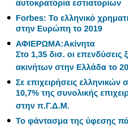
αυτοκρατορία εστιατορίων
Forbes: Το ελληνικό χρηματι
στην Ευρώπη το 2019
ΑΦΙΕΡΩΜΑ:Aκίνητα
Στο 1,35 δισ. οι επενδύσεις
ακινήτων στην Ελλάδα το 2
Σε επιχειρήσεις ελληνικών 
10,7% της συνολικής επιχε
στην π.Γ.Δ.Μ.
Το φάντασμα της ύφεσης π