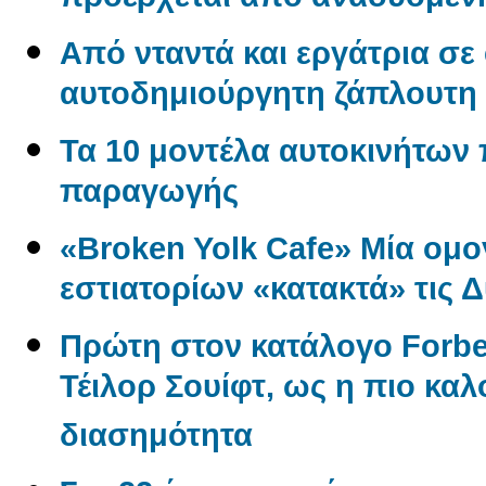
προέρχεται από αναδυόμενη
Από νταντά και εργάτρια σε
αυτοδημιούργητη ζάπλουτη
Τα 10 μοντέλα αυτοκινήτων
παραγωγής
«Broken Yolk Cafe» Μία ομο
εστιατορίων «κατακτά» τις 
Πρώτη στον κατάλογο Forbe
Τέιλορ Σουίφτ, ως η πιο κ
διασημότητα