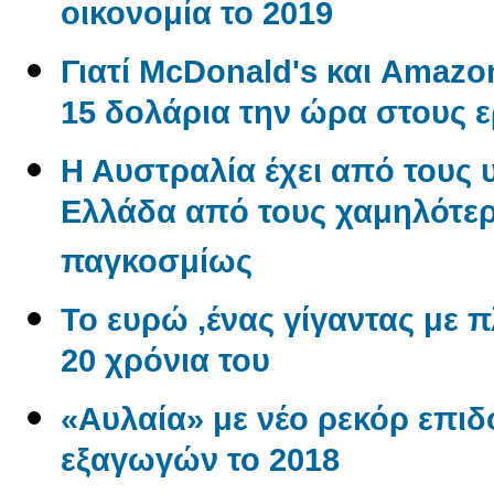
οικονομία το 2019
Γιατί McDonald's και Amaz
15 δολάρια την ώρα στους 
Η Αυστραλία έχει από τους 
Ελλάδα από τους χαμηλότερ
παγκοσμίως
Το ευρώ ,ένας γίγαντας με πλ
20 χρόνια του
«Αυλαία» με νέο ρεκόρ επι
εξαγωγών το 2018