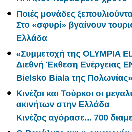
Ποιές μονάδες ξεπουλιούντα
Στο «σφυρί» βγαίνουν τουρι
Ελλάδα
«Συμμετοχή της OLYMPIA E
Διεθνή Έκθεση Ενέργειας 
Bielsko Biala της Πολωνίας
Κινέζοι και Τούρκοι οι μεγα
ακινήτων στην Ελλάδα
Κινέζος αγόρασε... 700 δια