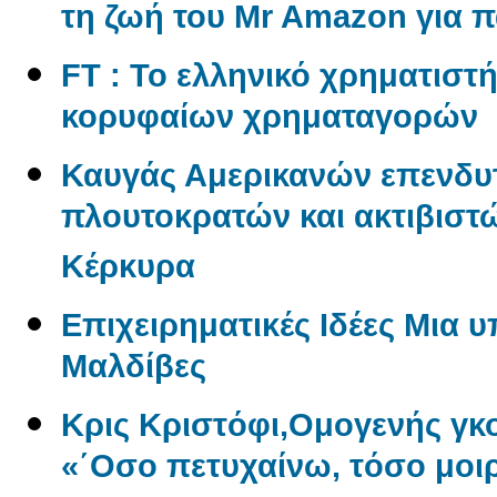
τη ζωή του Mr Amazon για 
FT : Το ελληνικό χρηματιστ
κορυφαίων χρηματαγορών
Καυγάς Αμερικανών επενδυ
πλουτοκρατών και ακτιβιστώ
Κέρκυρα
Επιχειρηματικές Ιδέες Μια 
Μαλδίβες
Κρις Κριστόφι,Ομογενής γ
«΄Οσο πετυχαίνω, τόσο μοι