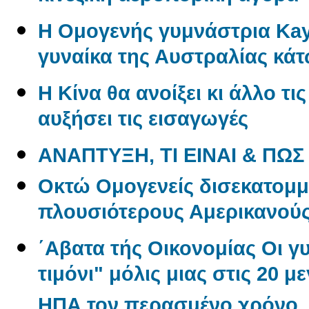
Η Ομογενής γυμνάστρια Kayl
γυναίκα της Αυστραλίας κάτ
Η Κίνα θα ανοίξει κι άλλο τι
αυξήσει τις εισαγωγές
ΑΝΑΠΤΥΞΗ, ΤΙ ΕΙΝΑΙ & ΠΩΣ
Oκτώ Ομογενείς δισεκατομμ
πλουσιότερους Αμερικανού
΄Αβατα τής Οικονομίας Οι γ
τιμόνι" μόλις μιας στις 20 μ
ΗΠΑ,τον περασμένο χρόνο