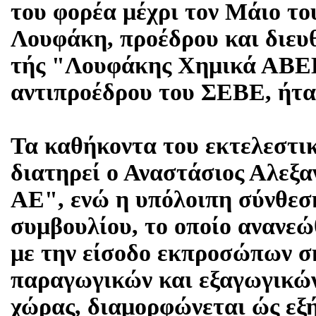
του φορέα μέχρι τον Μάιο το
Λουφάκη, προέδρου και διευ
τής "Λουφάκης Χημικά ΑΒΕΕ'
αντιπροέδρου του ΣΕΒΕ, ήτα
Τα καθήκοντα του εκτελεστι
διατηρεί ο Αναστάσιος Αλεξ
ΑΕ", ενώ η υπόλοιπη σύνθεσ
συμβουλίου, το οποίο ανανε
με την είσοδο εκπροσώπων 
παραγωγικών και εξαγωγικών
χώρας, διαμορφώνεται ώς εξ