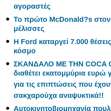
αγοραστές
Το πρώτο McDonald?s στον
μέλισσες
Η Ford καταργεί 7.000 θέσει
κόσμο
ΣΚΑΝΔΑΛΟ ΜΕ ΤΗΝ COCA CO
διαθέτει εκατομμύρια ευρώ 
για τις επιπτώσεις που έχου
σακχαρούχα αναψυκτικά!!
Aυτοκινητοβιομηχανία πουλ