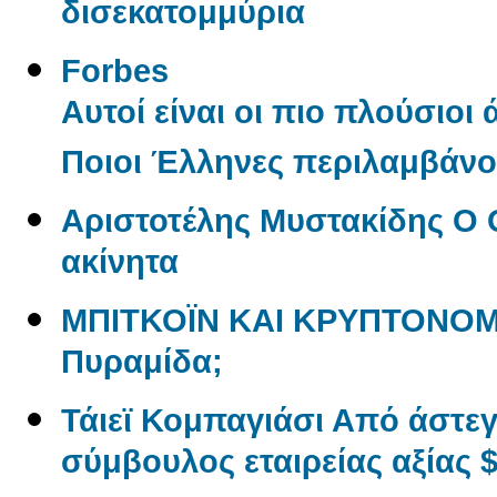
δισεκατομμύρια
Forbes
Αυτοί είναι οι πιο πλούσιοι
Ποιοι Έλληνες περιλαμβάνον
Αριστοτέλης Μυστακίδης Ο 
ακίνητα
ΜΠΙΤΚΟΪΝ ΚΑΙ ΚΡΥΠΤΟΝΟΜ
Πυραμίδα;
Τάιεϊ Κομπαγιάσι Από άστε
σύμβουλος εταιρείας αξίας $