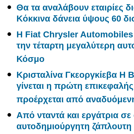
Θα τα αναλάβουν εταιρίες δ
Kόκκινα δάνεια ύψους 60 δ
Η Fiat Chrysler Automobile
την τέταρτη μεγαλύτερη αυτ
Κόσμο
Κρισταλίνα Γκεοργκίεβα Η 
γίνεται η πρώτη επικεφαλή
προέρχεται από αναδυόμενη
Από νταντά και εργάτρια σε
αυτοδημιούργητη ζάπλουτη