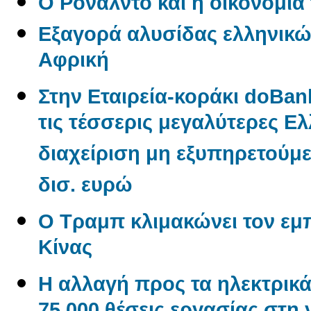
O Ρονάλντο και η οικονομί
Εξαγορά αλυσίδας ελληνικώ
Αφρική
Στην Εταιρεία-κοράκι doBan
τις τέσσερις μεγαλύτερες Ελλ
διαχείριση μη εξυπηρετούμ
δισ. ευρώ
Ο Τραμπ κλιμακώνει τον εμ
Κίνας
Η αλλαγή προς τα ηλεκτρικά