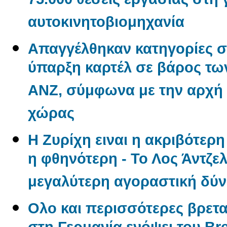
75.000 θέσεις εργασίας στη
αυτοκινητοβιομηχανία
Απαγγέλθηκαν κατηγορίες σ
ύπαρξη καρτέλ σε βάρος των
ANZ, σύμφωνα με την αρχή
χώρας
Η Ζυρίχη ειναι η ακριβότερ
η φθηνότερη - Το Λος Άντζελ
μεγαλύτερη αγοραστική δύ
Ολο και περισσότερες βρετα