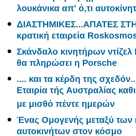
λουκάνικα απ' ό,τι αυτοκίνη
ΔΙΑΣΤΗΜΙΚΕΣ...ΑΠΑΤΕΣ ΣΤ
κρατική εταιρεία Roskosmo
Σκάνδαλο κινητήρων ντίζελ 
θα πληρώσει η Porsche
.... και τα κέρδη της σχεδόν.
Εταιρία τής Aυστραλίας καθ
με μισθό πέντε ημερών
Ένας Oμογενής μεταξύ των
αυτοκινήτων στον κόσμο