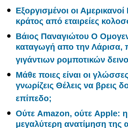
Εξοργισμένοι οι Αμερικανο
κράτος από εταιρείες κολο
Βάιος Παναγιώτου O Oμογεν
καταγωγή απο την Λάρισα, π
γιγάντιων ρομποτικών δεινο
Μάθε ποιες είναι οι γλώσσε
γνωρίζεις Θέλεις να βρεις δ
επίπεδο;
Ούτε Amazon, ούτε Apple: η 
μεγαλύτερη ανατίμηση της α