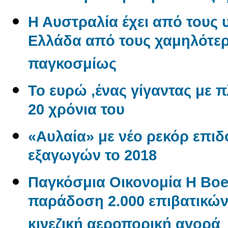
Η Αυστραλία έχει από τους 
Ελλάδα από τους χαμηλότερ
παγκοσμίως
Το ευρώ ,ένας γίγαντας με πλ
20 χρόνια του
«Αυλαία» με νέο ρεκόρ επι
εξαγωγών το 2018
Παγκόσμια Οικονομία Η Boe
παράδοση 2.000 επιβατικώ
κινεζική αεροπορική αγορά