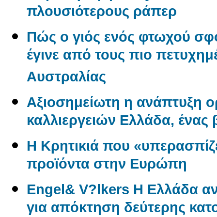
πλουσιότερους ράπερ
Πώς ο γιός ενός φτωχού σφ
έγινε από τους πιο πετυχημ
Αυστραλίας
Αξιοσημείωτη η ανάπτυξη 
καλλιεργειών Ελλάδα, ένας
Η Κρητικιά που «υπερασπίζε
προϊόντα στην Ευρώπη
Engel& V?lkers Η Ελλάδα 
για απόκτηση δεύτερης κατο