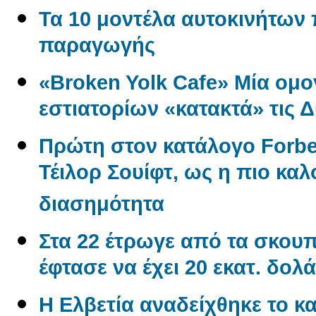
Τα 10 μοντέλα αυτοκινήτων
παραγωγής
«Broken Yolk Cafe» Μία ομο
εστιατορίων «κατακτά» τις 
Πρώτη στον κατάλογο Forbe
Τέιλορ Σουίφτ, ως η πιο κ
διασημότητα
Στα 22 έτρωγε από τα σκουπί
έφτασε να έχει 20 εκατ. δολά
Η Ελβετία αναδείχθηκε το κα