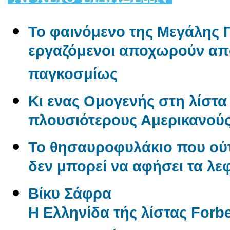
Το φαινόμενο της Μεγάλης Π
εργαζόμενοι αποχωρούν από
παγκοσμίως
Κι ενας Ομογενής στη λίστα 
πλουσιότερους Αμερικανού
Το θησαυροφυλάκιο που ούτ
δεν μπορεί να αφήσει τα λε
Βίκυ Σάφρα
Η Ελληνίδα τής λίστας Forbe