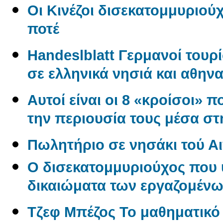
Οι Κινέζοι δισεκατομμυριού
ποτέ
Handeslblatt Γερμανοί τουρ
σε ελληνικά νησιά και αθηνα
Αυτοί είναι οι 8 «κροίσοι» π
την περιουσία τους μέσα σ
Πωλητήριο σε νησάκι τού Αι
O δισεκατομμυριούχος που 
δικαιώματα των εργαζομέν
Tζεφ Μπέζος Το μαθηματικ