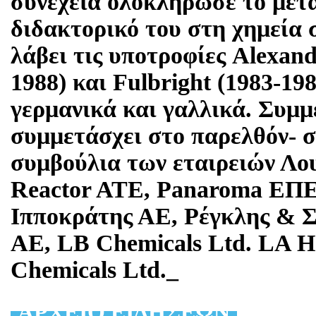
συνέχεια ολοκλήρωσε το μετα
διδακτορικό του στη χημεία 
λάβει τις υποτροφίες Alexan
1988) και Fulbright (1983-198
γερμανικά και γαλλικά. Συμμε
συμμετάσχει στο παρελθόν- σ
συμβούλια των εταιρειών Λ
Reactor ATE, Panaroma ΕΠΕ
Ιπποκράτης ΑΕ, Ρέγκλης & Σ
AE, LB Chemicals Ltd. LA H
Chemicals Ltd._
AΡΧΕΙΟ ΕΙΔΗΣΕΩΝ