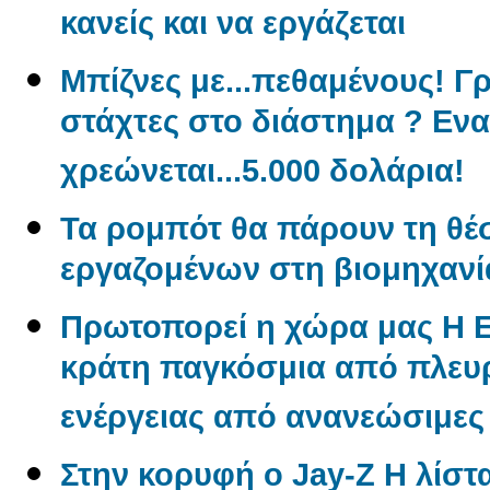
κανείς και να εργάζεται
Μπίζνες με...πεθαμένους! Γ
στάχτες στο διάστημα ? Εν
χρεώνεται...5.000 δολάρια!
Τα ρομπότ θα πάρουν τη θέ
εργαζομένων στη βιομηχανί
Πρωτοπορεί η χώρα μας Η 
κράτη παγκόσμια από πλε
ενέργειας από ανανεώσιμες
Στην κορυφή ο Jay-Z Η λίστα