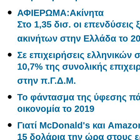
ΑΦΙΕΡΩΜΑ:Aκίνητα
Στο 1,35 δισ. οι επενδύσεις
ακινήτων στην Ελλάδα το 2
Σε επιχειρήσεις ελληνικών 
10,7% της συνολικής επιχε
στην π.Γ.Δ.Μ.
Το φάντασμα της ύφεσης π
οικονομία το 2019
Γιατί McDonald's και Amaz
15 δολάρια την ώρα στους 