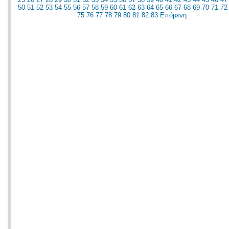
50
51
52
53
54
55
56
57
58
59
60
61
62
63
64
65
66
67
68
69
70
71
72
75
76
77
78
79
80
81
82
83
Επόμενη