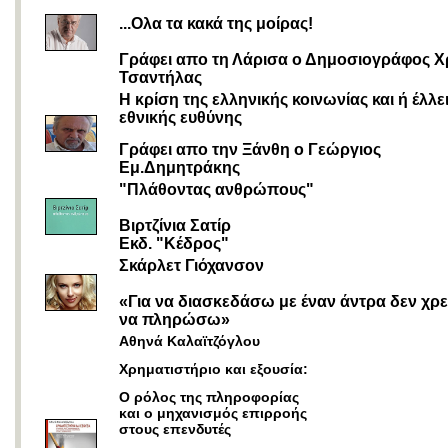
...Ολα τα κακά της μοίρας!
Γράφει απο τη Λάρισα ο Δημοσιογράφος 
Τσαντήλας
Η κρίση της ελληνικής κοινωνίας και ή έλλε
εθνικής ευθύνης
Γράφει απο την Ξάνθη ο Γεώργιος
Εμ.Δημητράκης
"Πλάθοντας ανθρώπους"
Βιρτζίνια Σατίρ
Εκδ. "Κέδρος"
Σκάρλετ Γιόχανσον
«Για να διασκεδάσω με έναν άντρα δεν χρε
να πληρώσω»
Αθηνά Καλαϊτζόγλου
Χρηματιστήριο και εξουσία:
Ο ρόλος της πληροφορίας
και ο μηχανισμός επιρροής
στους επενδυτές