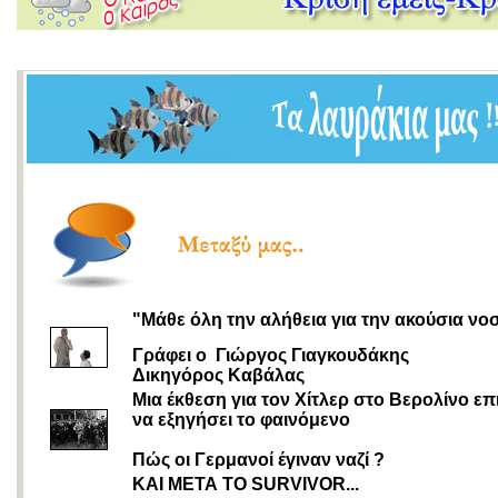
"Μάθε όλη την αλήθεια για την ακούσια νο
Γράφει ο Γιώργος Γιαγκουδάκης
Δικηγόρος Καβάλας
Μια έκθεση για τον Χίτλερ στο Βερολίνο επι
να εξηγήσει το φαινόμενο
Πώς οι Γερμανοί έγιναν ναζί ?
ΚΑΙ ΜΕΤΑ ΤΟ SURVIVOR...