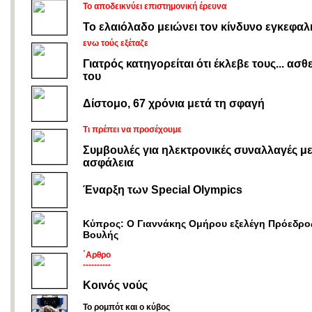
Το αποδεικνύει επιστημονική έρευνα
Το ελαιόλαδο μειώνει τον κίνδυνο εγκεφαλ
ενω τούς εξέταζε
Γιατρός κατηγορείται ότι έκλεβε τους... ασθ
του
Δίστομο, 67 χρόνια μετά τη σφαγή
Τι πρέπει να προσέχουμε
Συμβουλές για ηλεκτρονικές συναλλαγές μ
ασφάλεια
Έναρξη των Special Olympics
Κύπρος: Ο Γιαννάκης Ομήρου εξελέγη Πρόεδρο
Βουλής
΄Αρθρο
----------
Κοινός νούς
Το ρομπότ και ο κύβος