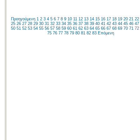
Προηγούμενη
1
2
3
4
5
6
7
8
9
10
11
12
13
14
15
16
17
18
19
20
21
22
25
26
27
28
29
30
31
32
33
34
35
36
37
38
39
40
41
42
43
44
45
46
47
50
51
52
53
54
55
56
57
58
59
60
61
62
63
64
65
66
67
68
69
70
71
7
75
76
77
78
79
80
81
82
83
Επόμενη