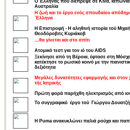
Ο Έλληνας που διέπρεψε σε Κίνα, Ιαπωνία
Αυστραλία
Η ζωή και το έργο ενός σπουδαίου απόδη
΄Ελληνα
Η Eπιστροφή - Η αληθινή ιστορία τού Μιχα
Θεοδόροβιτς Κυριάκοβ
....θα γίνεται και στο σπίτι
Ατομικό τεστ για τον ιό του AIDS
Ξεκίνησε από τη Βέροια, έφτασε στη Μόσχα
κατέκτησε το ρωσικό κοινό με την πιανιστι
δεξιότητα
Μεγάλες δυνατότητες εφαρμογής και στον
τής Ιατρικής
Πρώτη φορά παρήχθη ηλεκτρισμός από ιο
Το συγγραφικό έργο τού Γιώργου Δουατζή
Η Puma ανακυκλώνει παλιά ρούχα και παπ