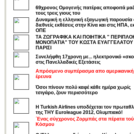
69χρονος Ομογενής πατέρας αποφοιτά μαζ
τους τρεις γιους του
Δυναμική η ελληνική εξαγωγική παρουσία
διεθνείς εκθέσεις στην Κίνα και στις ΗΠΑ, ε
ΟΠΕ
ΤΑ ΖΩΓΡΑΦΙΚΑ ΚΑΙ ΠΟΙΗΤΙΚΑ " ΠΕΡΙΠΛ
ΜΟΝΟΠΑΤΙΑ" ΤΟΥ ΚΩΣΤΑ ΕΥΑΓΓΕΛΑΤΟΥ
ΠΑΡΙΣΙ
Συνελήφθη 17χρονη με... ηλεκτρονικό «σκο
στις Πανελλαδικές Εξετάσεις
Απρόσμενο συμπέρασμα απο αμερικανική
έρευνα
Όσοι πίνουν πολύ καφέ κάθε ημέρα χωρίς
τσιγάρο, ζουν περισσότερο
Η
Turkish
Airlines
υποδέχεται τον πρωταθ
της
THY
Euroleague
2012, Ολυμπιακό!
΄Ενας σύγχρονος Ζορμπάς στα πέρατα τού
Κόσμου