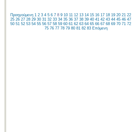
Προηγούμενη
1
2
3
4
5
6
7
8
9
10
11
12
13
14
15
16
17
18
19
20
21
22
25
26
27
28
29
30
31
32
33
34
35
36
37
38
39
40
41
42
43
44
45
46
47
50
51
52
53
54
55
56
57
58
59
60
61
62
63
64
65
66
67
68
69
70
71
72
75
76
77
78
79
80
81
82
83
Επόμενη