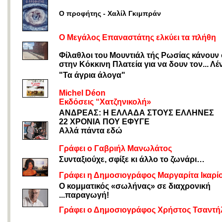
Ο προφήτης -
Χαλίλ Γκιμπράν
Ο Μεγάλος Επαναστάτης ελκύει τα πλήθη
Φίλαθλοι του Μουντιάλ τής Ρωσίας κάνουν
στην Κόκκινη Πλατεία για να δουν τον... Λέν
"Τα άγρια άλογα"
Michel Déon
Εκδόσεις “Χατζηνικολή»
ΑΝΔΡΕΑΣ: Η ΕΛΛΑΔΑ ΣΤΟΥΣ ΕΛΛΗΝΕΣ
22 ΧΡΟΝΙΑ ΠΟΥ ΕΦΥΓΕ
Αλλά πάντα εδώ
Γράφει ο Γαβριήλ Μανωλάτος
Συνταξιούχε, σφίξε κι άλλο το ζωνάρι…
Γράφει η Δημοσιογράφος Μαργαρίτα Ικαρί
Ο κομματικός «σωλήνας» σε διαχρονική
...παραγωγή!
Γράφει ο Δημοσιογράφος Χρήστος Τσαντή