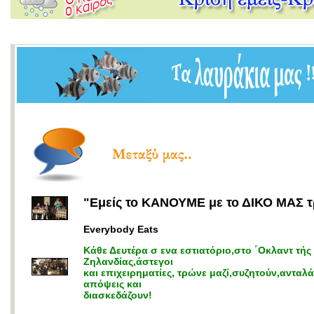
"Εμείς το ΚΑΝΟΥΜΕ με το ΔΙΚΟ ΜΑΣ 
Everybody Eats
Κάθε Δευτέρα σ ενα εστιατόριο,στο ΄Οκλαντ τής
Ζηλανδίας,άστεγοι
και επιχειρηματίες, τρώνε μαζί,συζητούν,αντα
απόψεις και
διασκεδάζουν!