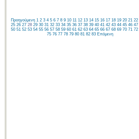
Προηγούμενη
1
2
3
4
5
6
7
8
9
10
11
12
13
14
15
16
17
18
19
20
21
22
25
26
27
28
29
30
31
32
33
34
35
36
37
38
39
40
41
42
43
44
45
46
47
50
51
52
53
54
55
56
57
58
59
60
61
62
63
64
65
66
67
68
69
70
71
72
75
76
77
78
79
80
81
82
83
Επόμενη