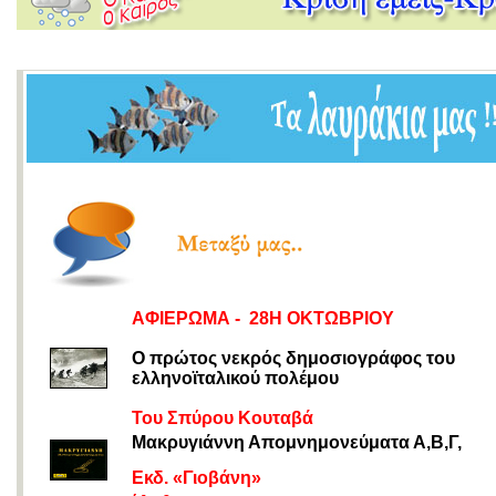
ΑΦΙΕΡΩΜΑ - 28Η ΟΚΤΩΒΡΙΟΥ
Ο πρώτος νεκρός δημοσιογράφος του
ελληνοϊταλικού πολέμου
Του Σπύρου Κουταβά
Μακρυγιάννη Απομνημονεύματα Α,Β,Γ,
Εκδ. «Γιοβάνη»