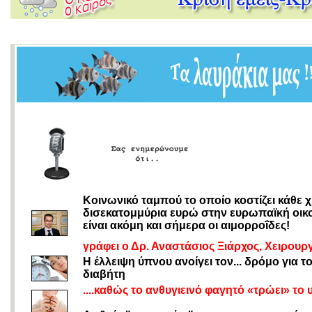
Κοινωνικό ταμπού το οποίο κοστίζει κάθε 
δισεκατομμύρια ευρώ στην ευρωπαϊκή οικ
είναι ακόμη και σήμερα οι αιμορροΐδες!
γράφει ο Δρ. Αναστάσιος Ξιάρχος, Χειρουρ
Η έλλειψη ύπνου ανοίγει τον... δρόμο για τ
διαβήτη
....καθώς το ανθυγιεινό φαγητό «τρώει» το 