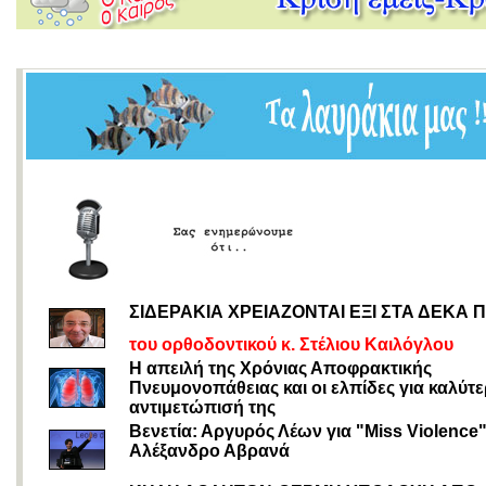
ΣΙΔΕΡΑΚΙΑ ΧΡΕΙΑΖΟΝΤΑΙ ΕΞΙ ΣΤΑ ΔΕΚΑ Π
του ορθοδοντικού κ. Στέλιου Καιλόγλου
H απειλή της Χρόνιας Αποφρακτικής
Πνευμονοπάθειας και οι ελπίδες για καλύτ
αντιμετώπισή της
Βενετία: Αργυρός Λέων για "Miss Violence"
Αλέξανδρο Αβρανά