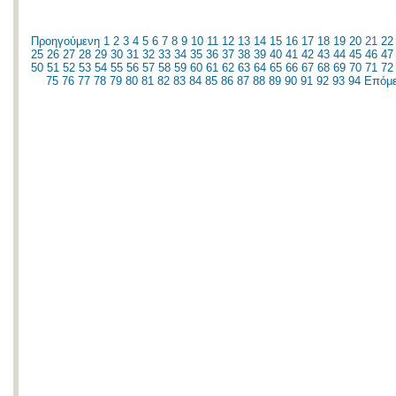
Προηγούμενη
1
2
3
4
5
6
7
8
9
10
11
12
13
14
15
16
17
18
19
20
21
22
25
26
27
28
29
30
31
32
33
34
35
36
37
38
39
40
41
42
43
44
45
46
47
50
51
52
53
54
55
56
57
58
59
60
61
62
63
64
65
66
67
68
69
70
71
72
75
76
77
78
79
80
81
82
83
84
85
86
87
88
89
90
91
92
93
94
Επόμ