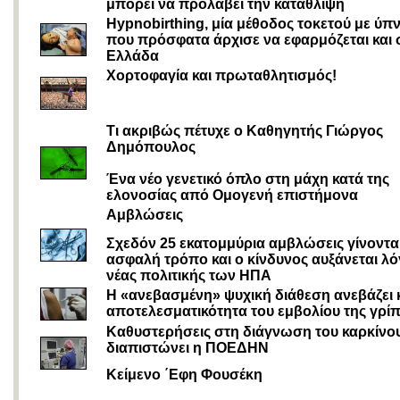
μπορεί να προλάβει την κατάθλιψη
Hypnobirthing, μία μέθοδος τοκετού με ύ
που πρόσφατα άρχισε να εφαρμόζεται και 
Ελλάδα
Χορτοφαγία και πρωταθλητισμός!
Τι ακριβώς πέτυχε ο Καθηγητής Γιώργος
Δημόπουλος
Ένα νέο γενετικό όπλο στη μάχη κατά της
ελονοσίας από Ομογενή επιστήμονα
Αμβλώσεις
Σχεδόν 25 εκατομμύρια αμβλώσεις γίνονται
ασφαλή τρόπο και ο κίνδυνος αυξάνεται λ
νέας πολιτικής των ΗΠΑ
Η «ανεβασμένη» ψυχική διάθεση ανεβάζει κ
αποτελεσματικότητα του εμβολίου της γρί
Καθυστερήσεις στη διάγνωση του καρκίνο
διαπιστώνει η ΠΟΕΔΗΝ
Κείμενο ΄Εφη Φουσέκη