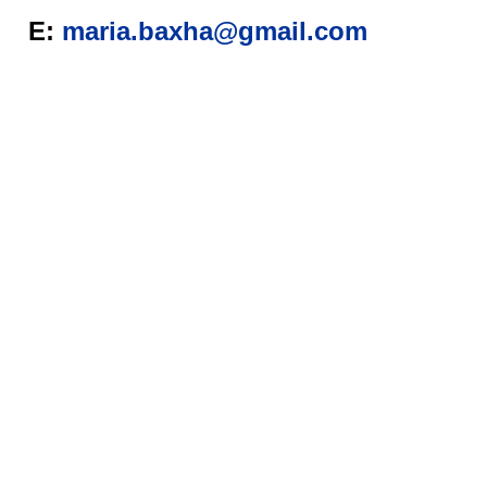
E:
maria.baxha@gmail.com